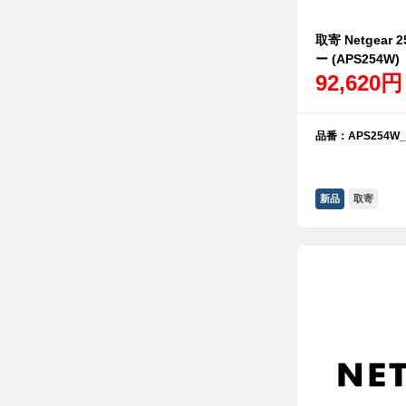
取寄 Netgea
ー (APS254W)
92,620円
品番：APS254W_
新品
取寄