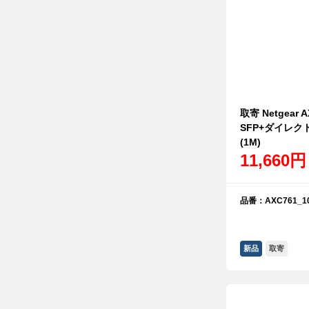
取寄 Netgear 
SFP+ダイレ
(1M)
11,660円
品番：AXC761_10
新品
取寄