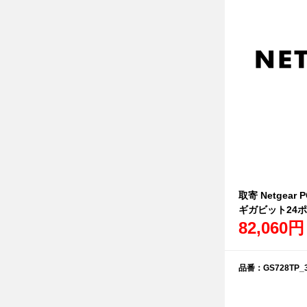
取寄 Netgear 
ギガビット24ポ
82,060円
品番：GS728TP_3