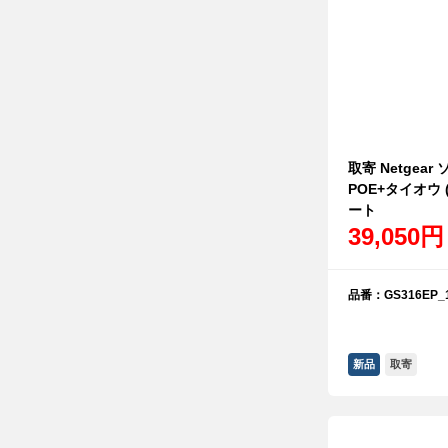
取寄 Netgea
POE+タイオウ 
ート
39,050円
品番：GS316EP_1
新品
取寄