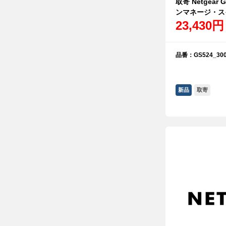
取寄 Netgear
ンマネージ・ス
23,430円
品番：GS524_300
新品
取寄