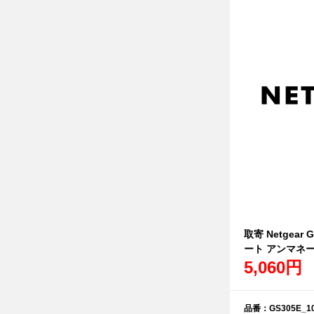
取寄 Netgear
ート アンマネ
5,060円
品番：GS305E_10