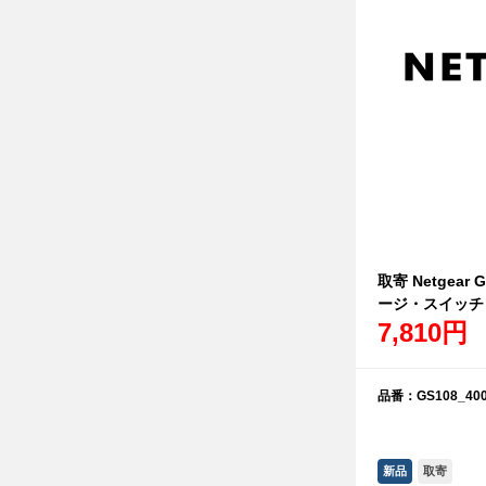
取寄 Netgear
ージ・スイッチ
7,810円
品番：GS108_400
新品
取寄