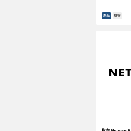
新品
取寄
取寄 Netgear