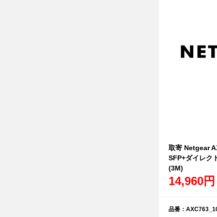
取寄 Netgear 
SFP+ダイレ
(3M)
14,960円
品番：AXC763_10