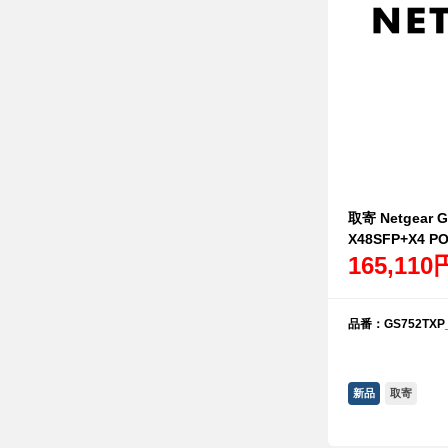
取寄 Netgear 
X48SFP+X4
165,110
品番：GS752TXP_
新品
取寄