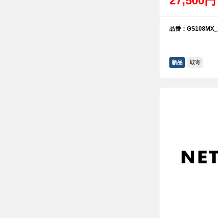
27,500円
品番：GS108MX_
新品
取寄