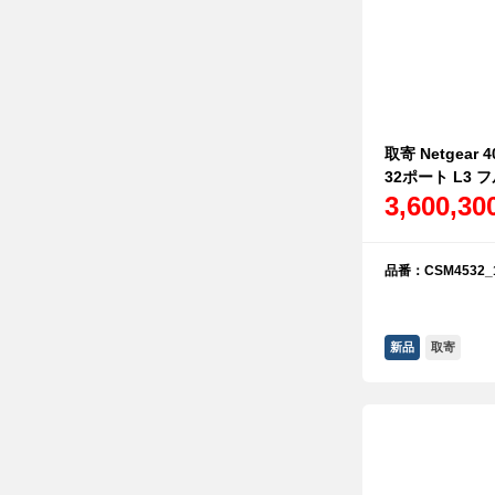
取寄 Netgear 4
32ポート L3
3,600,3
品番：CSM4532_
新品
取寄