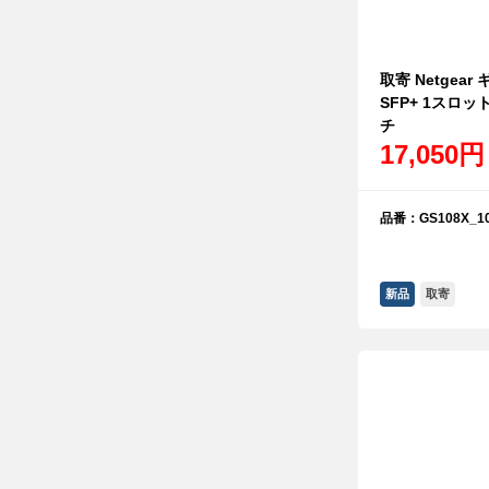
取寄 Netgear
SFP+ 1スロ
チ
17,050円
品番：GS108X_10
新品
取寄