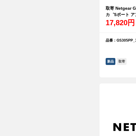
取寄 Netgear 
カ゛5ポート 
17,820円
品番：GS305PP_3
新品
取寄