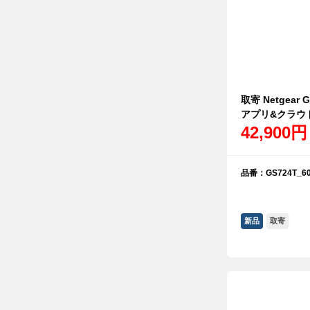
取寄 Netgear
アプリ&クラウ
42,900円
品番：GS724T_60
新品
取寄