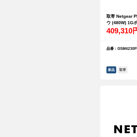
取寄 Netgear
ウ (480W) 1G
409,310
品番：GSM4230PX
新品
取寄