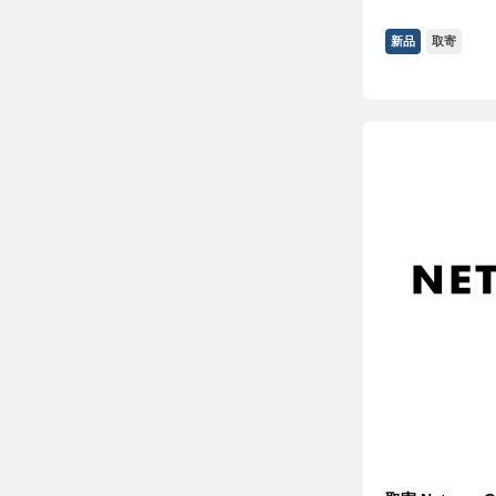
新品
取寄