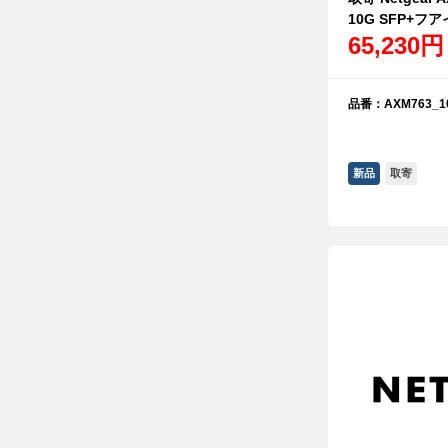
10G SFP+
65,230円
品番：AXM763_10
新品
取寄