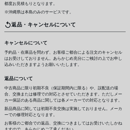
都度お見積もりとなります。
※沖縄県は本島のみのサービスです。
返品・キャンセルについて
キャンセルについて
予約品・在庫品を問わず、お客様ご都合による注文のキャンセル
はお受けしておりません。あらかじめ充分にご検討の上でお申し
込みいただきますようお願いいたします。
返品について
中古商品に限り初期不良（保証期間内に限る）や、誤配送の場
合、交換または修理での対応とさせていただきます。ただしメー
カー保証のある商品に関しては各メーカーでの対応となります。
新品商品に関しては初期不良交換は実施しておりません。メーカ
ーでの修理対応となります。
お客様のご都合での返品、交換につきましてはお受けいたしかね
ますので、あらかじめご了承ください。