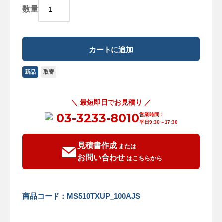
数量
新品
取寄
＼ 最短即日でお見積り ／
03-3233-8010
営業時間：
平日9:30～17:30
見積書作成
または
お問い合わせ
はこちらから
商品コード：MS510TXUP_100AJS