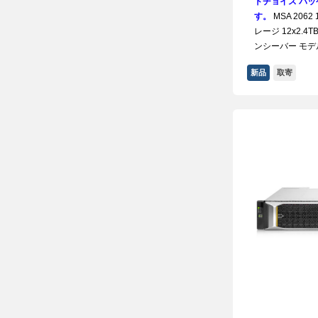
トチョイス パッケ
す。
MSA 2062 
レージ 12x2.4TB
ンシーバー モデ
新品
取寄