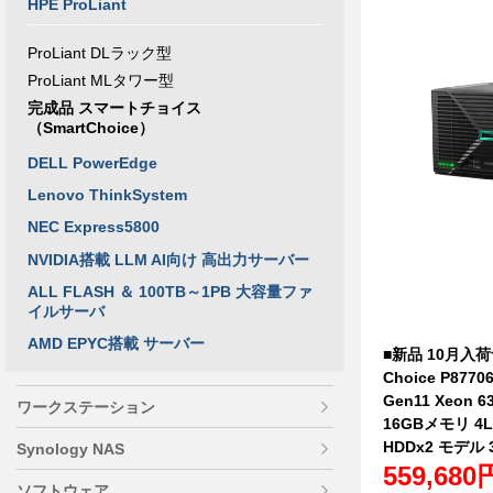
HPE ProLiant
ProLiant DLラック型
ProLiant MLタワー型
完成品 スマートチョイス
（SmartChoice）
DELL PowerEdge
Lenovo ThinkSystem
NEC Express5800
NVIDIA搭載 LLM AI向け 高出力サーバー
ALL FLASH ＆ 100TB～1PB 大容量ファ
イルサーバ
AMD EPYC搭載 サーバー
■新品 10月入荷予
Choice P87706
Gen11 Xeon 6
ワークステーション
16GBメモリ 4LF
HDDx2 モデル
Synology NAS
559,680
ソフトウェア