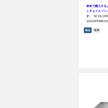
単体で購入する
トチョイス パッケ
す。
SC DL145G
32G2SFFMR21
新品
取寄