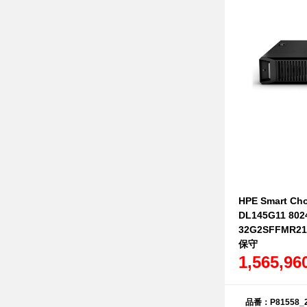
HPE Smart Ch
DL145G11 802
32G2SFFMR2
保守
1,565,9
品番：P81558_