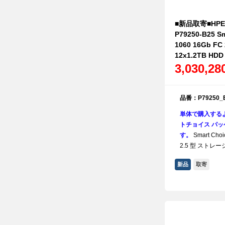
■新品取寄■HPE S
P79250-B25 S
1060 16Gb F
12x1.2TB HD
3,030,2
品番：P79250_
単体で購入する
トチョイス パッケ
す。
Smart Choi
2.5 型 ストレージ 
新品
取寄