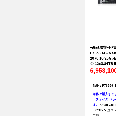
■新品取寄■HPE S
P76569-B25 S
2070 10/25Gb
ジ 12x3.84TB
6,953,1
品番：P76569_
単体で購入する
トチョイス パッケ
す。
Smart Choi
iSCSI 2.5 型 
保証