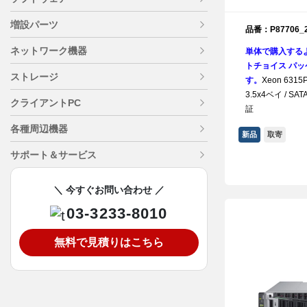
増設パーツ
品番：P87706_2
ネットワーク機器
単体で購入する
トチョイス パッケ
ストレージ
す。
Xeon 6315P
3.5x4ベイ / SATA
クライアントPC
証
各種周辺機器
新品
取寄
サポート＆サービス
＼ 今すぐお問い合わせ ／
03-3233-8010
無料で見積りはこちら