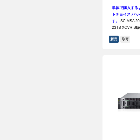
単体で購入する
トチョイス パッケ
す。
SC MSA 207
23TB XCVR St
新品
取寄