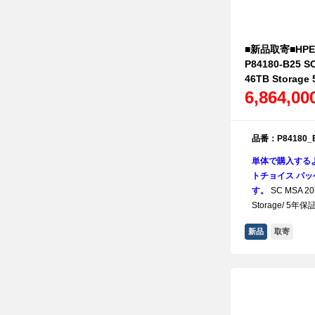
■新品取寄■HPE S
P84180-B25 S
46TB Storag
6,864,0
品番：P84180_
単体で購入する
トチョイス パッケ
す。
SC MSA 20
Storage/ 5年保
新品
取寄