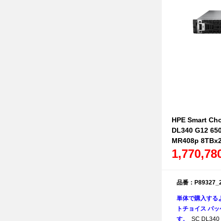
HPE Smart Cho
DL340 G12 65
MR408p 8TB
1,770,7
品番：P89327_
単体で購入する
トチョイス パッケ
す。
SC DL340 