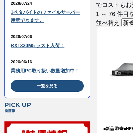
2026/07/24
でコストもお
1ペタバイトのファイルサーバー
1 ～ 76 
用意できます。
並べ替え
2026/07/06
RX1330M5 ラスト入荷！
2026/06/16
業務用PC取り扱い数量増加中！
一覧を見る
PICK UP
新情報
■新品 取寄■HPE 