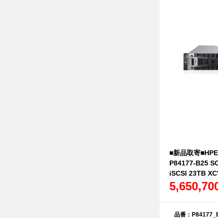
■新品取寄■HPE S
P84177-B25 S
iSCSI 23TB X
5,650,7
品番：P84177_