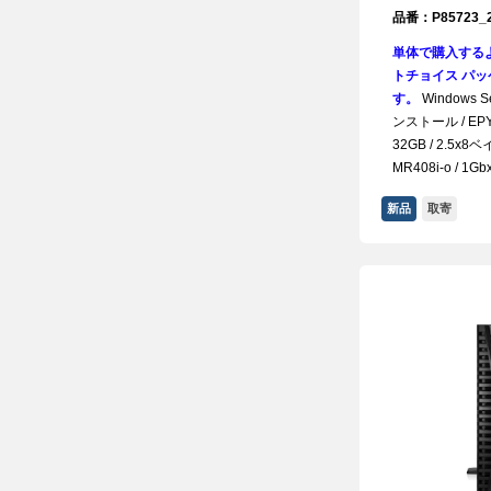
品番：P85723_
単体で購入する
トチョイス パッケ
す。
Windows Se
ンストール / EPYC
32GB / 2.5x8ベイ
MR408i-o / 1Gb
新品
取寄