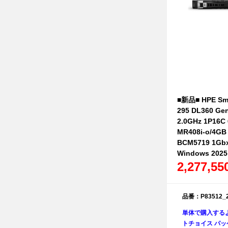
■新品■ HPE Sma
295 DL360 Gen
2.0GHz 1P16
MR408i-o/4GB
BCM5719 1Gb
Windows 20
2,277,5
品番：P83512_
単体で購入する
トチョイス パッケ