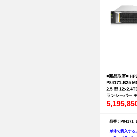
■新品取寄■ HPE 
P84171-B25 MS
2.5 型 12x2.4
ランシーバー モ
5,195,8
品番：P84171_
単体で購入する