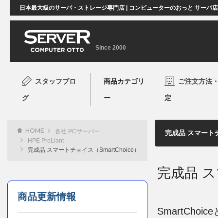
日本最大級のサーバ・ストレージ専門店 | コンピューターのおっと サーバ
Since 2000
スタッフブロ
商品カテゴリ
ご注文方法
グ
ー
定
HOME
各社 PCサーバー
HPE ProLiant
完成品 スマートチョイス（SmartChoice）
完成品 ス
商品更新情報
SmartCh