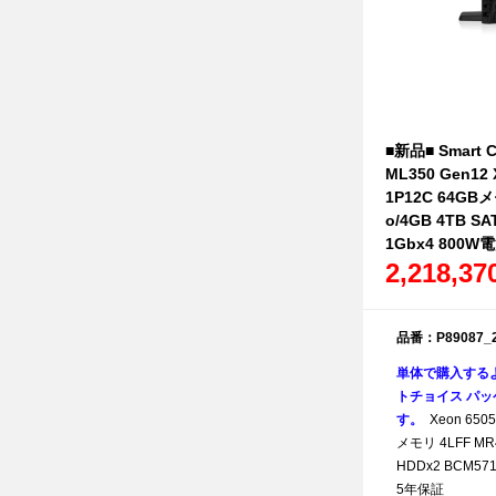
■新品■ Smart C
ML350 Gen12 
1P12C 64GBメ
o/4GB 4TB SA
1Gbx4 800
2,218,3
品番：P89087_
単体で購入する
トチョイス パッケ
す。
Xeon 6505
メモリ 4LFF MR40
HDDx2 BCM571
5年保証