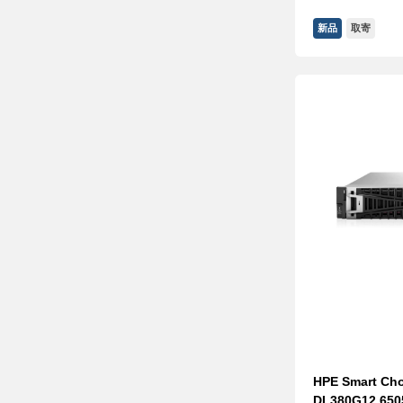
新品
取寄
HPE Smart Cho
DL380G12 650