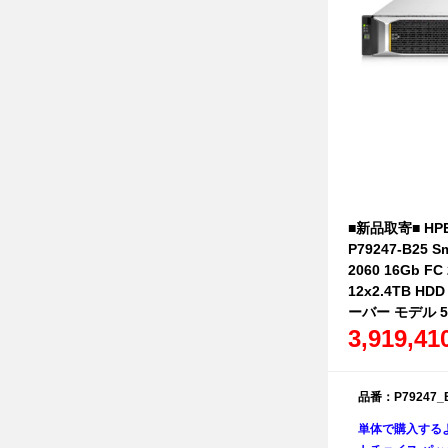
■新品取寄■ HPE 
P79247-B25 S
2060 16Gb F
12x2.4TB HD
ーバー モデル 
3,919,4
品番：P79247_
単体で購入する