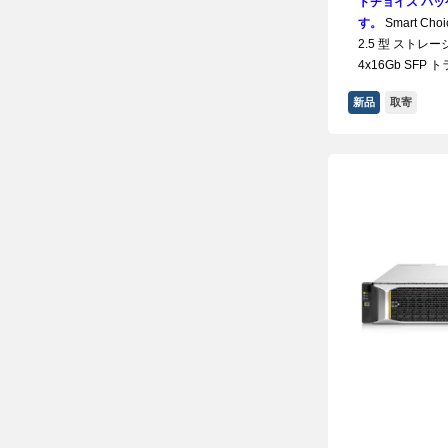
トチョイス パッケ
す。
Smart Choi
2.5 型 ストレージ 
4x16Gb SFP
新品
取寄