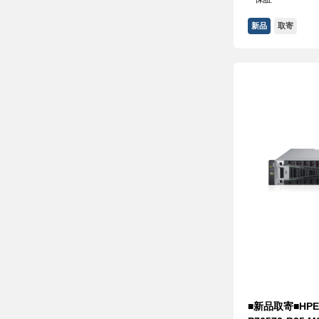
新品
取寄
■新品取寄■HPE S