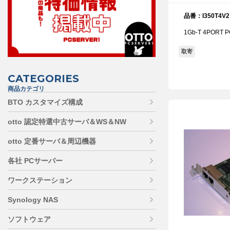
品番：I350T4V2
1Gb-T 4PORT PC
取寄
CATEGORIES
商品カテゴリ
BTO カスタマイズ構成
otto 認定特選中古サーバ＆WS＆NW
otto 定番サーバ＆周辺機器
各社 PCサーバー
ワークステーション
Synology NAS
ソフトウェア