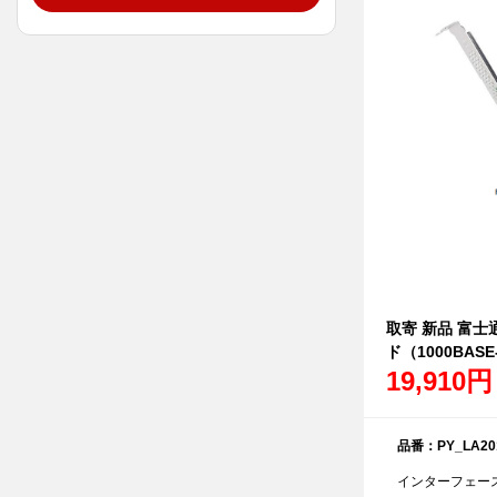
取寄 新品 富士通 
ド（1000BASE
19,910円
品番：PY_LA20
インターフェース：