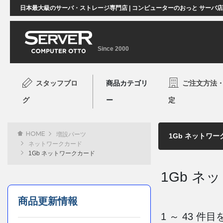
日本最大級のサーバ・ストレージ専門店 | コンピューターのおっと サーバ
Since 2000
スタッフブロ
商品カテゴリ
ご注文方法
グ
ー
定
HOME
増設パーツ
ネットワークカード
1Gb ネットワークカード
1Gb ネ
商品更新情報
1 ～ 43 