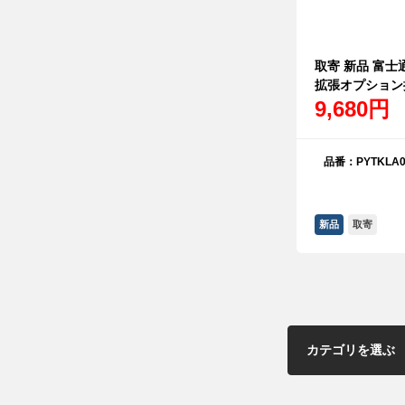
取寄 新品 富士通
拡張オプション
9,680円
品番：PYTKLA0
新品
取寄