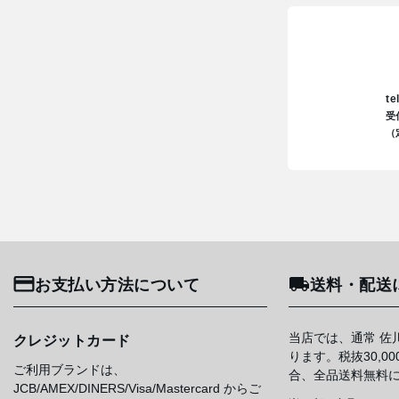
te
受
（
お支払い方法について
送料・配送
当店では、通常 佐
クレジットカード
ります。税抜30,0
ご利用ブランドは、
合、全品送料無料
JCB/AMEX/DINERS/Visa/Mastercard からご