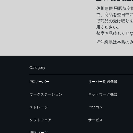
佐川急便 飛脚航空
で、商品を翌日中
で商品の受け取り
用ください。
都度お見積もりと
※沖縄県は本島の
Category
PCサーバー
サーバー周辺機器
ワークステーション
ネットワーク機器
ストレージ
パソコン
ソフトウェア
サービス
増設パーツ