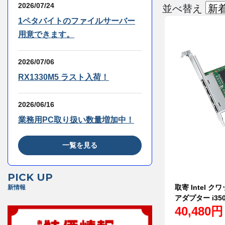
2026/07/24
並べ替え
1ペタバイトのファイルサーバー
用意できます。
2026/07/06
RX1330M5 ラスト入荷！
2026/06/16
業務用PC取り扱い数量増加中！
一覧を見る
PICK UP
取寄 Intel 
新情報
アダプター i350
40,480円