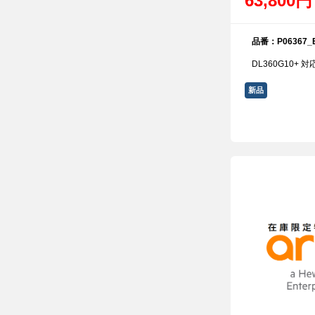
63,800
品番：P06367_B
DL360G10+ 対
新品