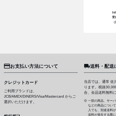
te
受
（
お支払い方法について
送料・配送
当店では、通常 佐
クレジットカード
ります。税抜30,0
ご利用ブランドは、
合、全品送料無料
JCB/AMEX/DINERS/Visa/Mastercard からご
一部の商品、サーバ
選択いただけます。
などの商品については
入でも、別途送料が
送料が発生する際に