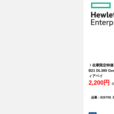
！在庫限定特価！新
B21 DL380 
ィアベイ
2,200円
品番：826708_B