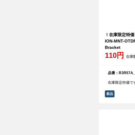
！在庫限定特価！HP
ION-MNT-OTDR
Bracket
110円
在庫
品番：R3R57A_
在庫限定特価で
新品