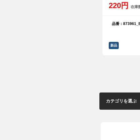
220円
在庫
品番：873961_B
新品