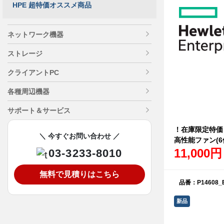
HPE 超特価オススメ商品
ネットワーク機器
ストレージ
クライアントPC
各種周辺機器
サポート＆サービス
！在庫限定特価！H
＼ 今すぐお問い合わせ ／
高性能ファン(6個
11,000
03-3233-8010
無料で見積りはこちら
品番：P14608_B
新品