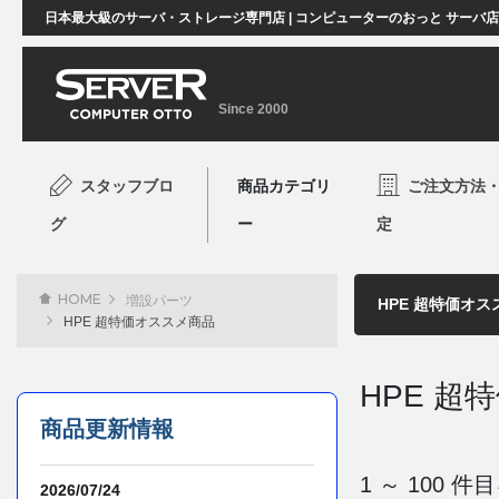
日本最大級のサーバ・ストレージ専門店 | コンピューターのおっと サーバ
Since 2000
スタッフブロ
商品カテゴリ
ご注文方法
グ
ー
定
HOME
増設パーツ
HPE 超特価オススメ商品
HPE 超
商品更新情報
1 ～ 100 
2026/07/24