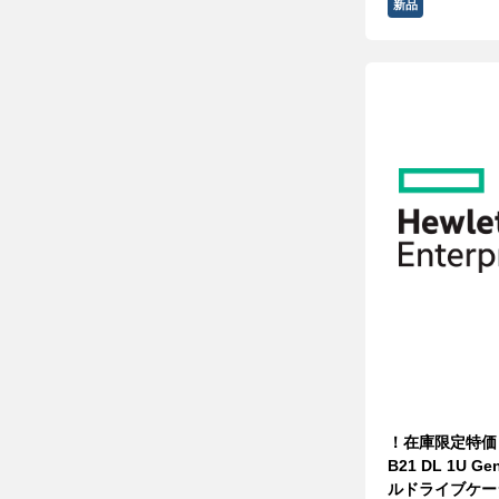
新品
！在庫限定特価！ 
B21 DL 1U G
ルドライブケー