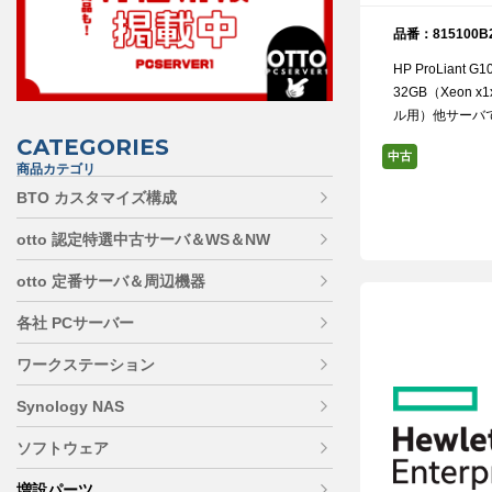
品番：815100B
HP ProLiant 
32GB（Xeon 
ル用）他サーバ
CATEGORIES
中古
商品カテゴリ
BTO カスタマイズ構成
otto 認定特選中古サーバ＆WS＆NW
otto 定番サーバ＆周辺機器
各社 PCサーバー
ワークステーション
Synology NAS
ソフトウェア
増設パーツ