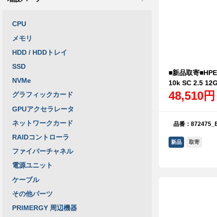
CPU
メモリ
HDD / HDDトレイ
SSD
■新品取寄■HPE 8
NVMe
10k SC 2.5 12
48,510円
グラフィックカード
GPUアクセラレータ
ネットワークカード
品番：872475_
RAIDコントローラ
新品
取寄
ファイバーチャネル
電源ユニット
ケーブル
その他パーツ
PRIMERGY 周辺機器