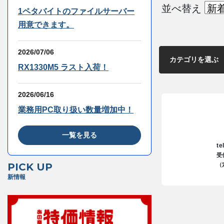
並べ替え
1ペタバイトのファイルサーバー
用意できます。
2026/07/06
RX1330M5 ラスト入荷！
2026/06/16
業務用PC取り扱い数量増加中！
一覧を見る
te
受
PICK UP
（
新情報