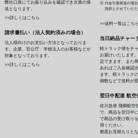
弊社口座にてお振り込みを確認でき次第の発
代金引換発送の場合
送となります。
負担とさせていただ
>>詳しくはこちら
>>送料一覧はこち
請求書払い（法人契約済みの場合）
当日納品チャー
法人様向けのお支払い方法となっておりま
軽トラック便をチ
す。企業、官公庁、学校法人のお客様などが
お届けいたします
対象となっております。
定できます、また
>>詳しくはこちら
あればご入金確認
ます。軽トラック
個数などで送料が
翌日中配達 航空
佐川急便 飛脚航空
で、商品を翌日中
で商品の受け取り
用ください。
都度お見積もりと