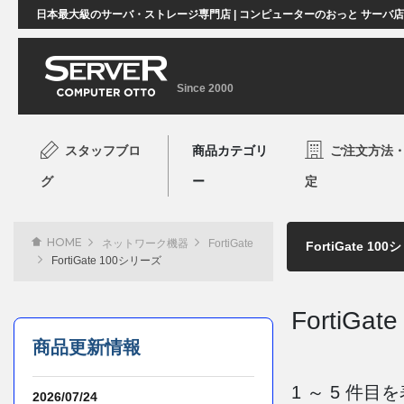
日本最大級のサーバ・ストレージ専門店 | コンピューターのおっと サーバ
Since 2000
スタッフブロ
商品カテゴリ
ご注文方法
グ
ー
定
HOME
ネットワーク機器
FortiGate
FortiGate 100シリーズ
FortiGa
商品更新情報
1 ～ 5 件
2026/07/24