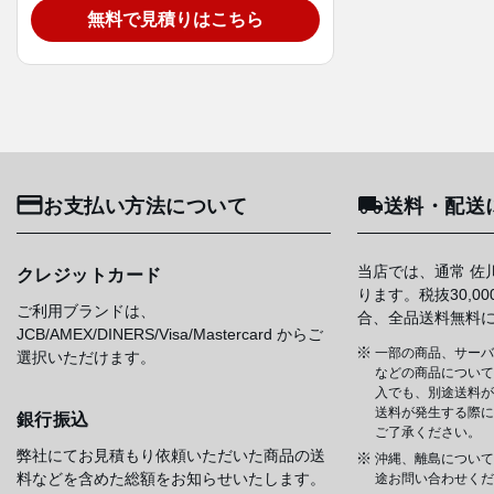
無料で見積りはこちら
お支払い方法について
送料・配送
当店では、通常 佐
クレジットカード
ります。税抜30,0
ご利用ブランドは、
合、全品送料無料
JCB/AMEX/DINERS/Visa/Mastercard からご
一部の商品、サーバ
選択いただけます。
などの商品については
入でも、別途送料が
送料が発生する際に
銀行振込
ご了承ください。
弊社にてお見積もり依頼いただいた商品の送
沖縄、離島について
料などを含めた総額をお知らせいたします。
途お問い合わせくだ