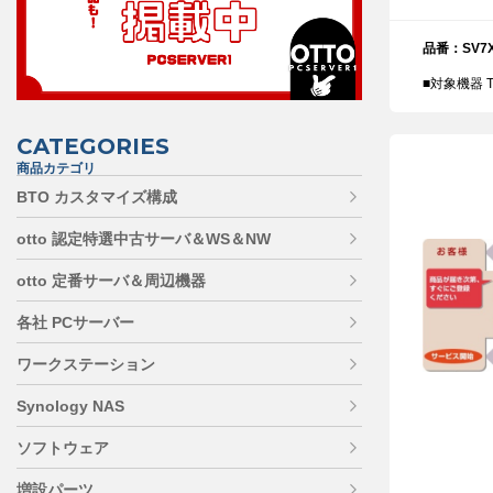
品番：SV7X
■対象機器 T
CATEGORIES
商品カテゴリ
BTO カスタマイズ構成
otto 認定特選中古サーバ＆WS＆NW
otto 定番サーバ＆周辺機器
各社 PCサーバー
ワークステーション
Synology NAS
ソフトウェア
増設パーツ