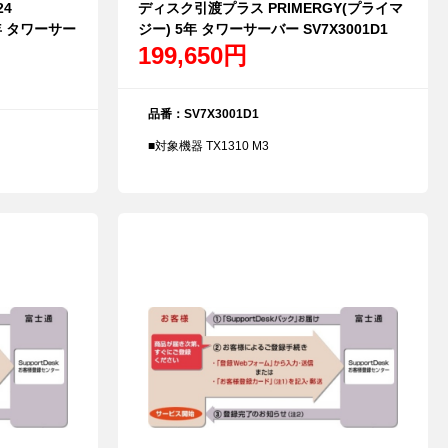
24
ディスク引渡プラス PRIMERGY(プライマ
4年 タワーサー
ジー) 5年 タワーサーバー SV7X3001D1
199,650円
品番：SV7X3001D1
■対象機器 TX1310 M3