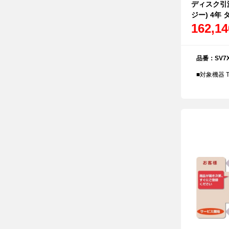
ディスク引渡
ジー) 4年 
162,1
品番：SV7X
■対象機器 T