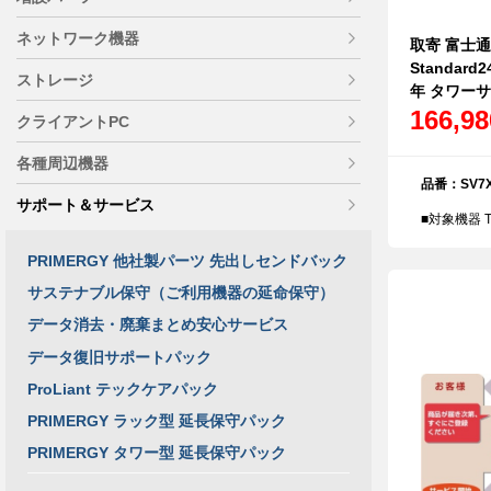
ネットワーク機器
取寄 富士通 
Standard
ストレージ
年 タワーサー
166,9
クライアントPC
各種周辺機器
品番：SV7X
サポート＆サービス
■対象機器 T
PRIMERGY 他社製パーツ 先出しセンドバック
サステナブル保守（ご利用機器の延命保守）
データ消去・廃棄まとめ安心サービス
データ復旧サポートパック
ProLiant テックケアパック
PRIMERGY ラック型 延長保守パック
PRIMERGY タワー型 延長保守パック