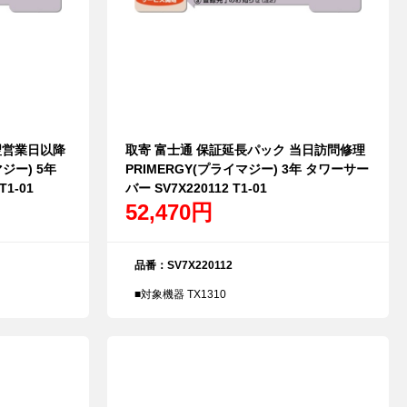
翌営業日以降
取寄 富士通 保証延長パック 当日訪問修理
ジー) 5年
PRIMERGY(プライマジー) 3年 タワーサー
1-01
バー SV7X220112 T1-01
52,470円
品番：SV7X220112
■対象機器 TX1310