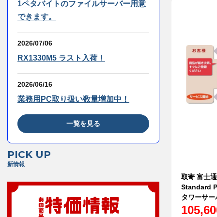
1ペタバイトのファイルサーバー用意
できます。
2026/07/06
RX1330M5 ラスト入荷！
2026/06/16
業務用PC取り扱い数量増加中！
一覧を見る
PICK UP
新情報
取寄 富士通 
Standard
タワーサーバー
105,6