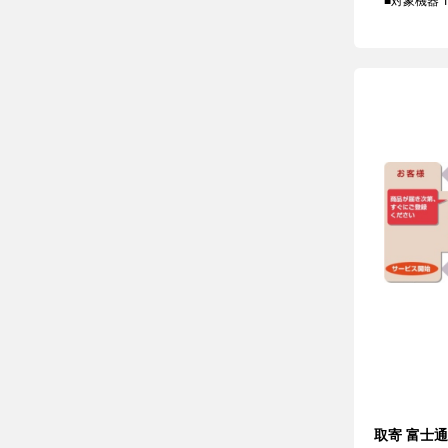
■対象機器 T
取寄 富士通 