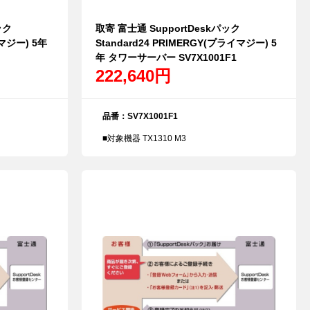
ック
取寄 富士通 SupportDeskパック
イマジー) 5年
Standard24 PRIMERGY(プライマジー) 5
年 タワーサーバー SV7X1001F1
222,640円
品番：SV7X1001F1
■対象機器 TX1310 M3