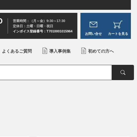
0
営業時間：（月～金）9:30～17:30
定休日：土曜・日曜・祝日
インボイス登録番号：T7010001015964
お問い合せ
カートを見る
よくあるご質問
導入事例集
初めての方へ