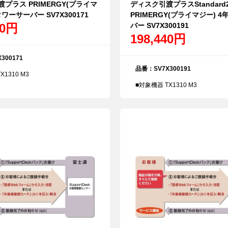
プラス PRIMERGY(プライマ
ディスク引渡プラスStandard
タワーサーバー SV7X300171
PRIMERGY(プライマジー) 
40円
バー SV7X300191
198,440円
300171
品番：SV7X300191
X1310 M3
■対象機器 TX1310 M3