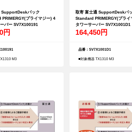
SupportDeskパック
取寄 富士通 SupportDeskパ
24 PRIMERGY(プライマジー) 4
Standard PRIMERGY(プラ
バー SV7X100191
タワーサーバー SV7X1001D1
80円
164,450円
100191
品番：SV7X1001D1
X1310 M3
■対象機器 TX1310 M3