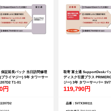
通 保証延長パック 当日訪問修理
取寄 富士通 SupportDesk
GY(プライマジー) 5年 タワーサー
ディスク引渡プラス PRIMER
207D2 T1-01
ジー) 3年 タワーサーバー SV7X
00円
119,790円
2207D2
品番：SV7X300111