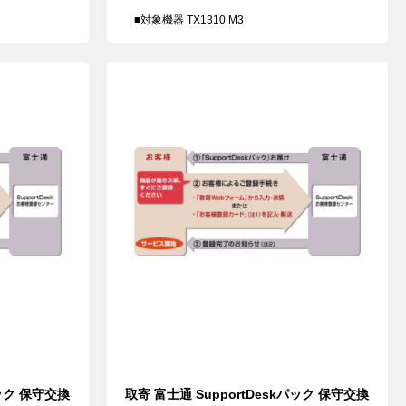
■対象機器 TX1310 M3
パック 保守交換
取寄 富士通 SupportDeskパック 保守交換