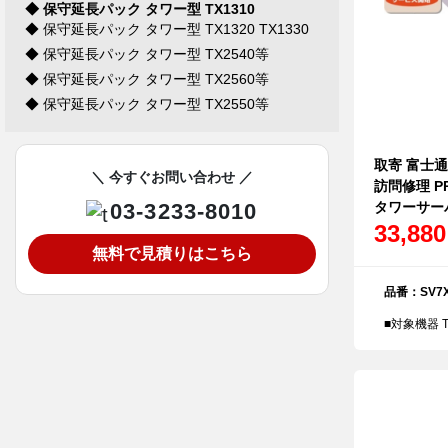
◆ 保守延長パック タワー型 TX1310
◆ 保守延長パック タワー型 TX1320 TX1330
◆ 保守延長パック タワー型 TX2540等
◆ 保守延長パック タワー型 TX2560等
◆ 保守延長パック タワー型 TX2550等
取寄 富士
＼ 今すぐお問い合わせ ／
訪問修理 PR
03-3233-8010
タワーサーバー
33,88
無料で見積りはこちら
品番：SV7X
■対象機器 T