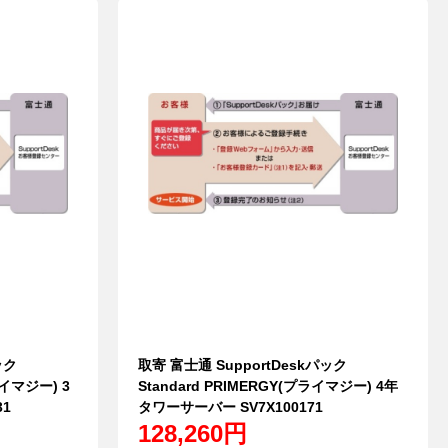
ック
取寄 富士通 SupportDeskパック
ライマジー) 3
Standard PRIMERGY(プライマジー) 4年
31
タワーサーバー SV7X100171
128,260円