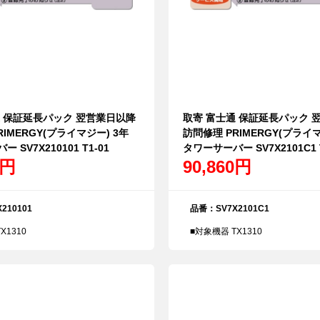
通 保証延長パック 翌営業日以降
取寄 富士通 保証延長パック 
IMERGY(プライマジー) 3年
訪問修理 PRIMERGY(プライマ
 SV7X210101 T1-01
タワーサーバー SV7X2101C1 T
0円
90,860円
210101
品番：SV7X2101C1
X1310
■対象機器 TX1310