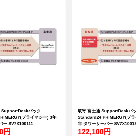
SupportDeskパック
取寄 富士通 SupportDeskパ
 PRIMERGY(プライマジー) 3年
Standard24 PRIMERGY(プ
 SV7X100111
年 タワーサーバー SV7X1001
00円
122,100円