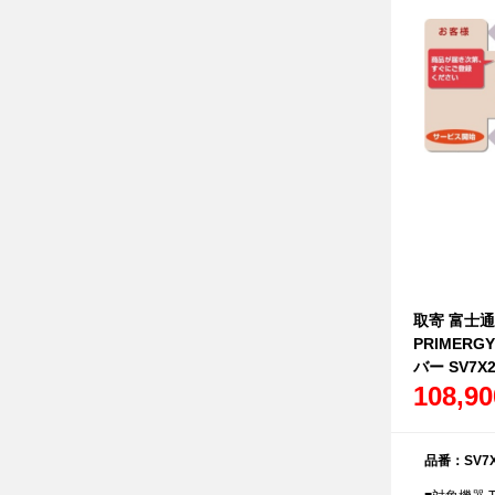
取寄 富士
PRIMER
バー SV7X2
108,9
品番：SV7X