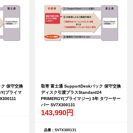
パック 保守交換
取寄 富士通 SupportDeskパック 保守交換
GY(プライマ
ディスク引渡プラスStandard24
300111
PRIMERGY(プライマジー) 3年 タワーサー
バー SV7X300131
143,990円
品番：SV7X300131