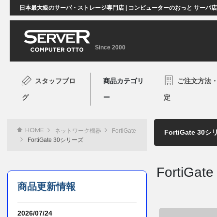
日本最大級のサーバ・ストレージ専門店 | コンピューターのおっと サーバ
Since 2000
スタッフブロ
商品カテゴリ
ご注文方法
グ
ー
定
HOME
ネットワーク機器
FortiGate
FortiGate 30シリーズ
FortiGa
商品更新情報
2026/07/24