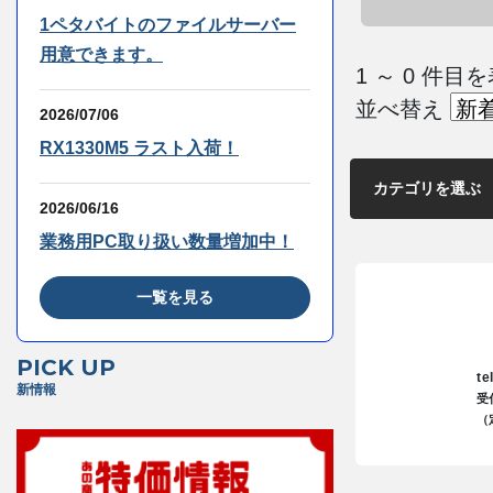
1ペタバイトのファイルサーバー
用意できます。
1 ～ 0 件
並べ替え
2026/07/06
RX1330M5 ラスト入荷！
2026/06/16
業務用PC取り扱い数量増加中！
一覧を見る
PICK UP
te
新情報
受
（