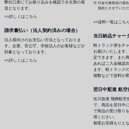
弊社口座にてお振り込みを確認でき次第の発
代金引換発送の場合
送となります。
負担とさせていただ
>>詳しくはこちら
>>送料一覧はこち
請求書払い（法人契約済みの場合）
当日納品チャー
法人様向けのお支払い方法となっておりま
軽トラック便をチ
す。企業、官公庁、学校法人のお客様などが
お届けいたします
対象となっております。
定できます、また
>>詳しくはこちら
あればご入金確認
ます。軽トラック
個数などで送料が
翌日中配達 航空
佐川急便 飛脚航空
で、商品を翌日中
で商品の受け取り
用ください。
都度お見積もりと