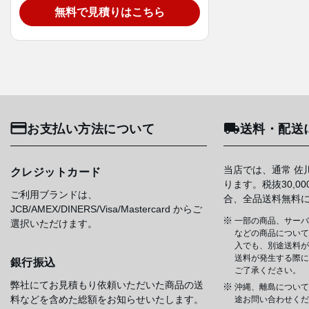
無料で見積りはこちら
お支払い方法について
送料・配送
当店では、通常 佐
クレジットカード
ります。税抜30,0
ご利用ブランドは、
合、全品送料無料
JCB/AMEX/DINERS/Visa/Mastercard からご
一部の商品、サーバ
選択いただけます。
などの商品については
入でも、別途送料が
送料が発生する際に
銀行振込
ご了承ください。
弊社にてお見積もり依頼いただいた商品の送
沖縄、離島について
料などを含めた総額をお知らせいたします。
途お問い合わせくだ