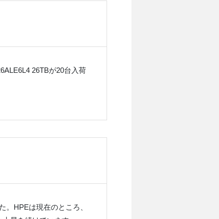
ALE6L4 26TBが20台入荷
た。HPEは現在のところ、