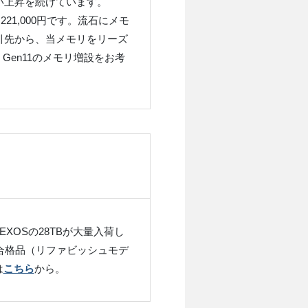
い上昇を続けています。
価は2,221,000円です。流石にメモ
引先から、当メモリをリーズ
0 Gen11のメモリ増設をお考
EXOSの28TBが大量入荷し
の合格品（リファビッシュモデ
は
こちら
から。