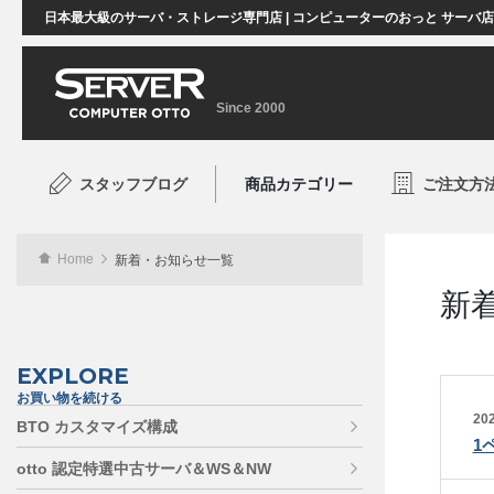
日本最大級のサーバ・ストレージ専門店 | コンピューターのおっと サーバ
Since 2000
スタッフブログ
商品カテゴリー
ご注文方
Home
新着・お知らせ一覧
新
EXPLORE
お買い物を続ける
202
BTO カスタマイズ構成
1
otto 認定特選中古サーバ＆WS＆NW