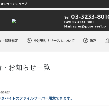
店 オンラインショップ
03-3233-801
Tel:
Fax: 03-3233-8011
Mail:
sales@pcserver1.jp
法・保証規定
掛け売り / リース について
送料
着・お知らせ一覧
6/07/24
ペタバイトのファイルサーバー用意できます。