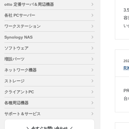
otto 定番サーバ＆周辺機器
3
各社 PCサーバー
容
い
ワークステーション
Synology NAS
ソフトウェア
増設パーツ
202
R
ネットワーク機器
ストレージ
P
クライアントPC
台
各種周辺機器
サポート＆サービス
＼ 今すぐお問い合わせ ／