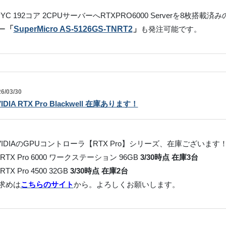
PYC 192コア 2CPUサーバーへRTXPRO6000 Serverを8枚搭
ー
「
SuperMicro AS-5126GS-TNRT2
」
も発注可能です。
6/03/30
IDIA RTX Pro Blackwell 在庫あります！
VIDIAのGPUコントローラ【RTX Pro】シリーズ、在庫ございます
 RTX Pro 6000 ワークステーション 96GB
3/30時点 在庫3台
RTX Pro 4500 32GB
3/30時点 在庫2台
求めは
こちらのサイト
から。よろしくお願いします。