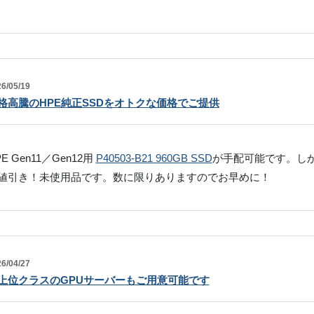
6/05/19
格高騰のHPE純正SSDをオトクな価格でご提供
E Gen11／Gen12用
P40503-B21 960GB SSD
が手配可能です。し
値引き！未使用品です。数に限りありますのでお早めに！
6/04/27
上位クラスのGPUサーバーもご用意可能です