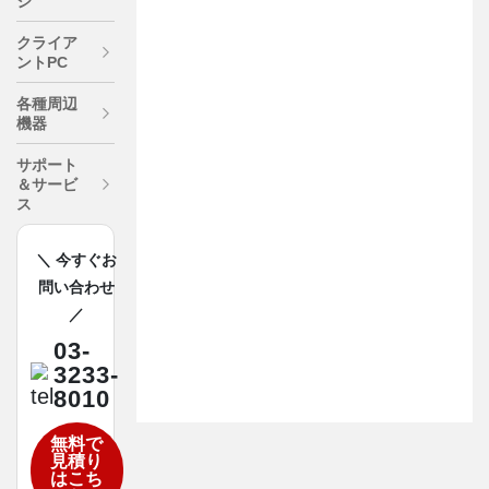
ジ
クライア
ントPC
各種周辺
機器
サポート
＆サービ
ス
＼ 今すぐお
問い合わせ
／
03-
3233-
8010
無料で
見積り
はこち