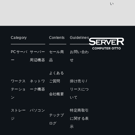
い
Category
Contents
Guidelines
PCサーバ
サーバー
セール商
お問い合わ
ー
周辺機器
品
せ
よくある
ワークス
ネットワ
ご質問
掛け売り /
テーショ
ーク機器
リースにつ
会社概要
ン
いて
ストレー
パソコン
特定商取引
テックブ
ジ
に関する表
ログ
示