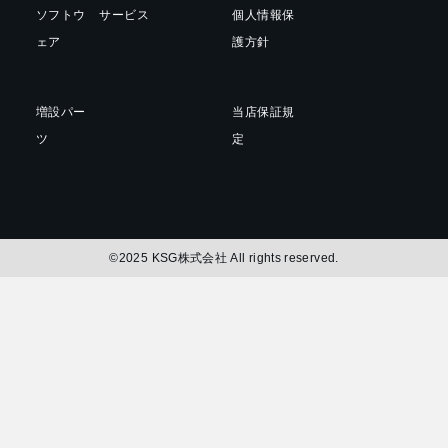
ソフトウ
サービス
個人情報保
ェア
護方針
増設パー
当店保証規
ツ
定
©2025 KSG株式会社 All rights reserved.