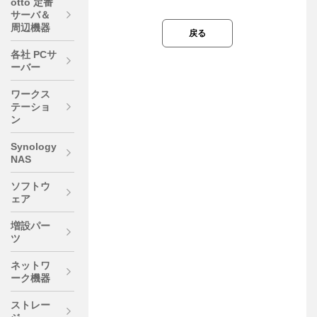
otto 定番
サーバ＆
周辺機器
戻る
各社 PCサ
ーバー
ワークス
テーショ
ン
Synology
NAS
ソフトウ
ェア
増設パー
ツ
ネットワ
ーク機器
ストレー