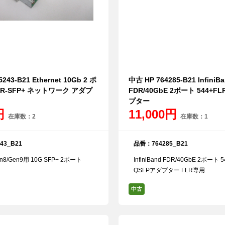
243-B21 Ethernet 10Gb 2 ポ
中古 HP 764285-B21 InfiniB
LR-SFP+ ネットワーク アダプ
FDR/40GbE 2ポート 544+F
プター
0円
11,000円
在庫数：2
在庫数：1
43_B21
品番：764285_B21
en8/Gen9用 10G SFP+ 2ポート
InfiniBand FDR/40GbE 2ポート 5
QSFPアダプター FLR専用
中古