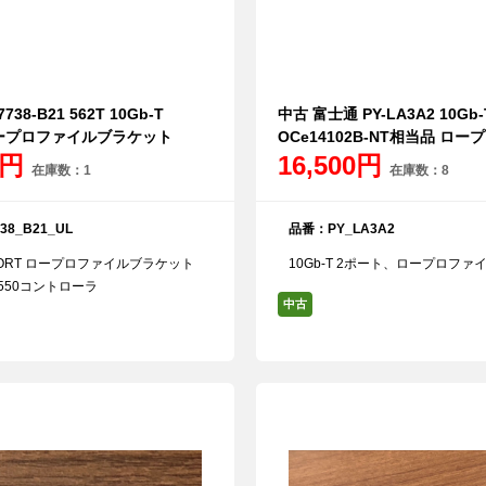
738-B21 562T 10Gb-T
中古 富士通 PY-LA3A2 10Gb-
ロープロファイルブラケット
OCe14102B-NT相当品 ロ
0円
16,500円
在庫数：1
在庫数：8
38_B21_UL
品番：PY_LA3A2
 2PORT ロープロファイルブラケット
10Gb-T 2ポート、ロープロファ
l X550コントローラ
中古