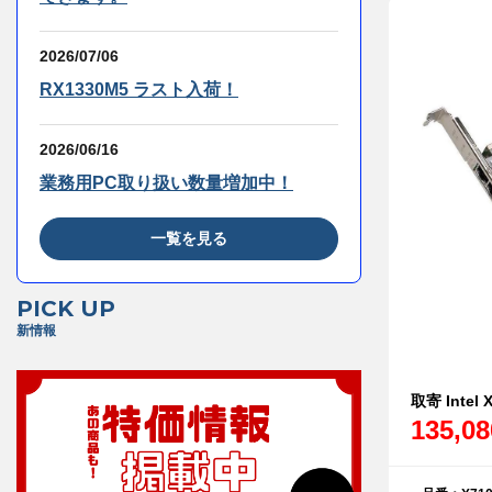
2026/07/06
RX1330M5 ラスト入荷！
2026/06/16
業務用PC取り扱い数量増加中！
一覧を見る
PICK UP
新情報
取寄 Intel 
135,0