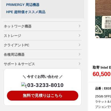
PRIMERGY 周辺機器
HPE 超特価オススメ商品
ネットワーク機器
ストレージ
クライアントPC
各種周辺機器
サポート＆サービス
取寄 Intel
60,50
＼ 今すぐお問い合わせ ／
03-3233-8010
品番：E810
無料で見積りはこちら
25G/b S
ラケット＆
プションで