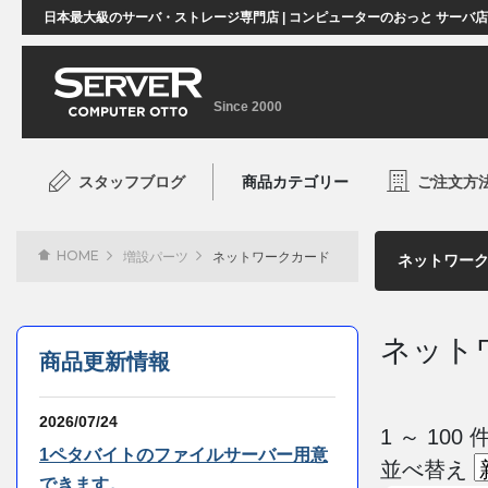
日本最大級のサーバ・ストレージ専門店 | コンピューターのおっと サーバ
Since 2000
スタッフブログ
商品カテゴリー
ご注文方
HOME
増設パーツ
ネットワークカード
ネット
商品更新情報
2026/07/24
1 ～ 10
1ペタバイトのファイルサーバー用意
並べ替え
できます。