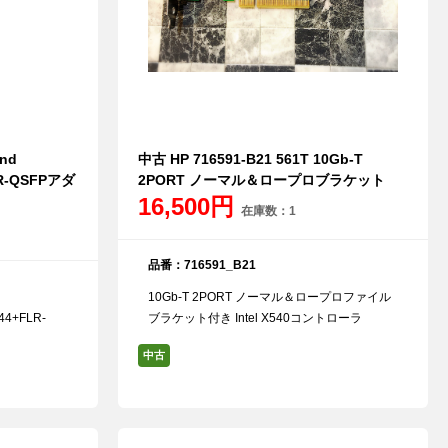
and
中古 HP 716591-B21 561T 10Gb-T
LR-QSFPアダ
2PORT ノーマル＆ロープロブラケット
16,500円
在庫数：1
品番：716591_B21
10Gb-T 2PORT ノーマル＆ロープロファイル
44+FLR-
ブラケット付き Intel X540コントローラ
中古