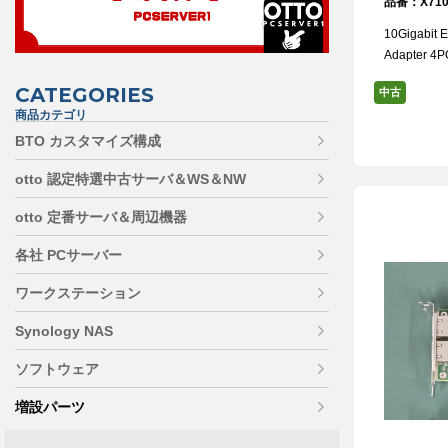
品番：X710
10Gigabit 
Adapter 4
CATEGORIES
中古
商品カテゴリ
BTO カスタマイズ構成
otto 認定特選中古サーバ＆WS＆NW
otto 定番サーバ＆周辺機器
各社 PCサーバー
ワークステーション
Synology NAS
ソフトウェア
増設パーツ