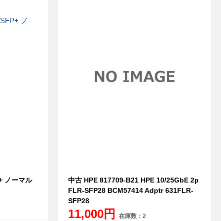
FP+ ノーマル
中古 HPE 817709-B21 HPE 10/25GbE 2p
FLR-SFP28 BCM57414 Adptr 631FLR-
SFP28
11,000円
在庫数：2