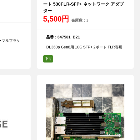
ート 530FLR-SFP+ ネットワーク アダプ
ター
5,500円
在庫数：3
品番：647581_B21
 ノーマルブラケ
DL360p Gen8用 10G SFP+ 2ポート FLR専用
中古