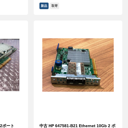
新品
取寄
T 2ポート
中古 HP 647581-B21 Ethernet 10Gb 2 ポ