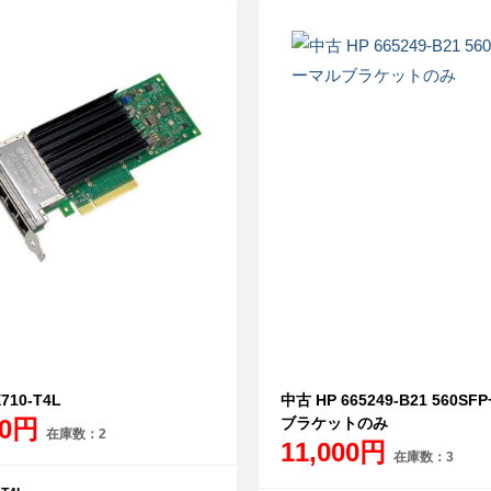
X710-T4L
中古 HP 665249-B21 560S
80円
ブラケットのみ
在庫数：2
11,000円
在庫数：3