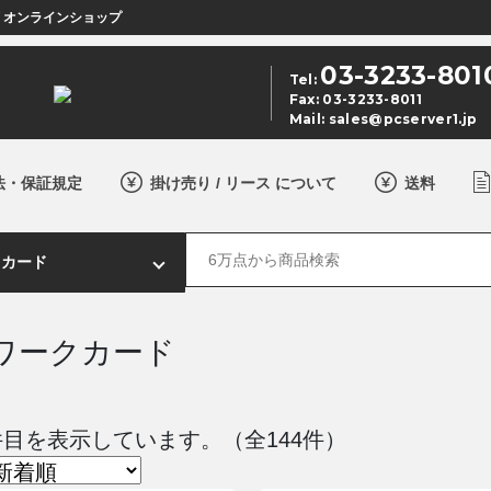
店 オンラインショップ
03-3233-801
Tel:
Fax: 03-3233-8011
Mail:
sales@pcserver1.jp
法・保証規定
掛け売り / リース について
送料
ワークカード
0 件目を表示しています。（全144件）