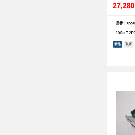
27,28
品番：X550
10Gb-T 2PO
新品
取寄