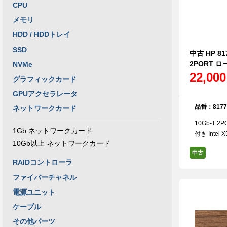
CPU
メモリ
HDD / HDDトレイ
SSD
中古 HP 817
2PORT 
NVMe
22,00
グラフィックカード
GPUアクセラレータ
品番：8177
ネットワークカード
10Gb-T
1Gb ネットワークカード
付き Inte
10Gb以上 ネットワークカード
中古
RAIDコントローラ
ファイバーチャネル
電源ユニット
ケーブル
その他パーツ