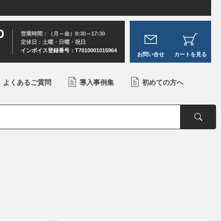
0
営業時間：（月～金）9:30～17:30
定休日：土曜・日曜・祝日
インボイス登録番号：T7010001015964
お問い合せ
カートを見る
よくあるご質問
導入事例集
初めての方へ