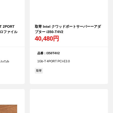
T 2PORT
取寄 Intel クワッドポートサーバーーアダ
ープロファイル
プター i350-T4V2
40,480円
品番：I350T4V2
イルのみ
1Gb-T 4PORT PCI-E3.0
取寄