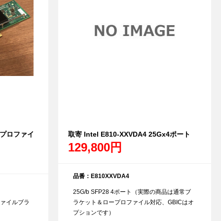
 ロープロファイ
取寄 Intel E810-XXVDA4 25Gx4ポート
129,800円
品番：E810XXVDA4
25G/b SFP28 4ポート（実際の商品は通常ブ
ァイルブラ
ラケット＆ロープロファイル対応、GBICはオ
プションです）