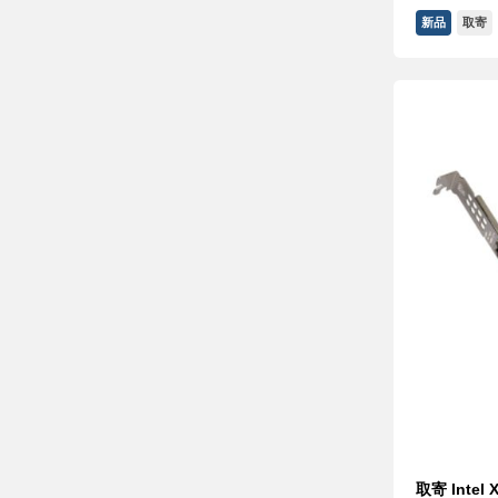
新品
取寄
取寄 Intel 