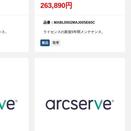
263,890円
品番：MABL0002MAJ005E60C
ンス。
ライセンスの新規5年間メンテナンス。
新品
取寄