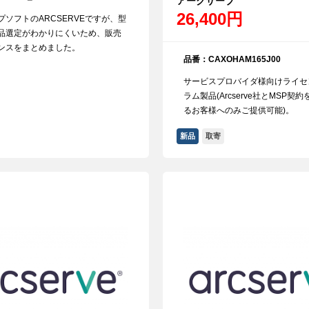
アークサーブ
26,400円
ソフトのARCSERVEですが、型
品選定がわかりにくいため、販売
ンスをまとめました。
品番：CAXOHAM165J00
サービスプロバイダ様向けライセ
ラム製品(Arcserve社とMSP契
るお客様へのみご提供可能)。
新品
取寄