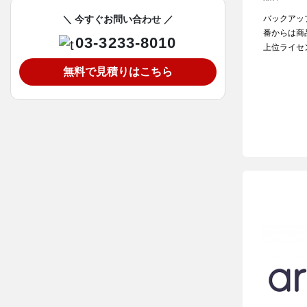
＼ 今すぐお問い合わせ ／
バックアップ
番からは商
03-3233-8010
上位ライセ
無料で見積りはこちら