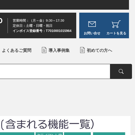
0
営業時間：（月～金）9:30～17:30
定休日：土曜・日曜・祝日
インボイス登録番号：T7010001015964
お問い合せ
カートを見る
よくあるご質問
導入事例集
初めての方へ