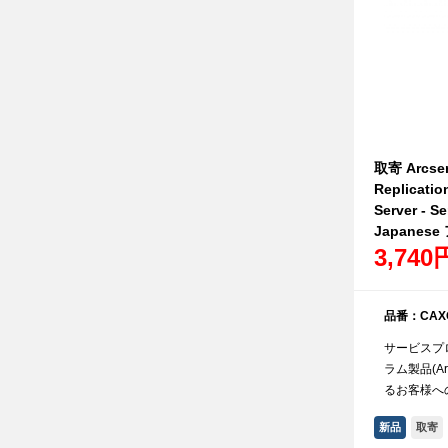
取寄 Arcse
Replication
Server - Se
Japanes
3,740
品番：CAXO
サービスプ
ラム製品(A
るお客様へ
新品
取寄