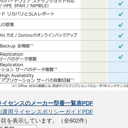
ライセンスのメーカー型番一覧表PDF
の運用ライセンスポリシーガイドPDF
0 件目を表示しています。（全602件）