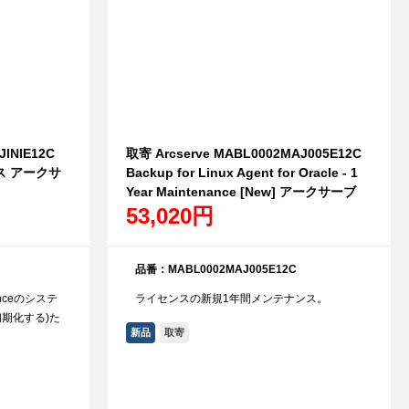
JINIE12C
取寄 Arcserve MABL0002MAJ005E12C
ビス アークサ
Backup for Linux Agent for Oracle - 1
Year Maintenance [New] アークサーブ
53,020円
品番：MABL0002MAJ005E12C
ianceのシステ
ライセンスの新規1年間メンテナンス。
期化する)た
新品
取寄