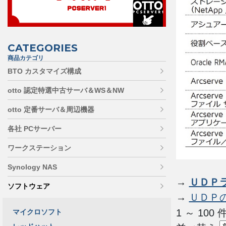
CATEGORIES
商品カテゴリ
BTO カスタマイズ構成
otto 認定特選中古サーバ＆WS＆NW
otto 定番サーバ＆周辺機器
各社 PCサーバー
ワークステーション
Synology NAS
→
ＵＤＰ
ソフトウェア
→
ＵＤＰ
1 ～ 10
マイクロソフト