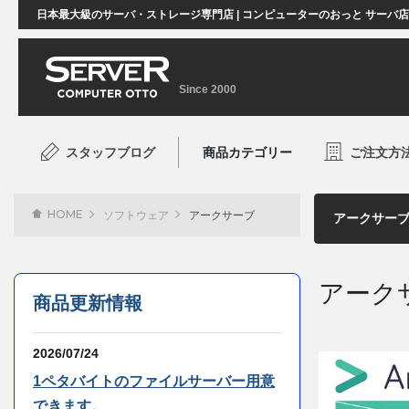
日本最大級のサーバ・ストレージ専門店 | コンピューターのおっと サーバ
Since 2000
スタッフブログ
商品カテゴリー
ご注文方
HOME
ソフトウェア
アークサーブ
アーク
商品更新情報
2026/07/24
1ペタバイトのファイルサーバー用意
できます。