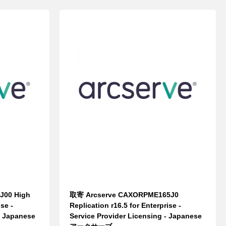
J00 High
取寄 Arcserve CAXORPME165J0
ise -
Replication r16.5 for Enterprise -
- Japanese
Service Provider Licensing - Japanese