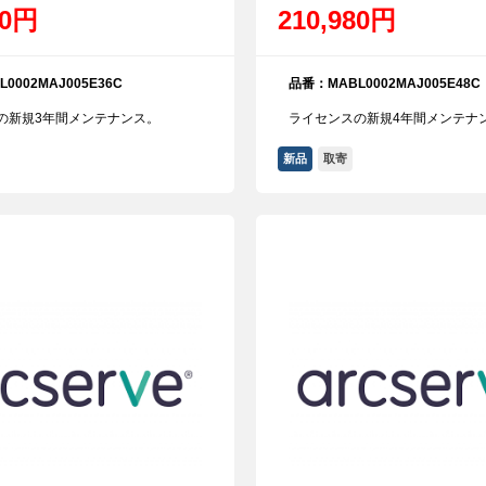
50円
210,980円
0002MAJ005E36C
品番：MABL0002MAJ005E48C
の新規3年間メンテナンス。
ライセンスの新規4年間メンテナ
新品
取寄