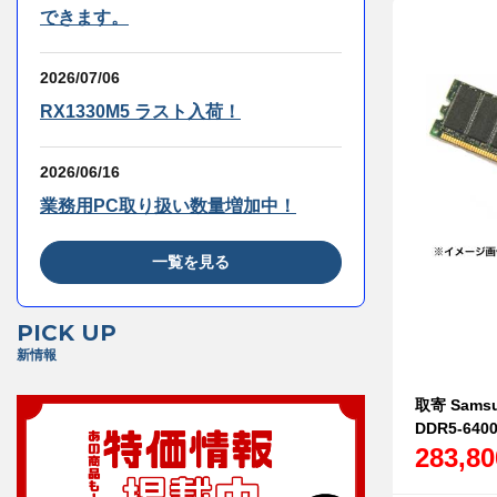
できます。
2026/07/06
RX1330M5 ラスト入荷！
2026/06/16
業務用PC取り扱い数量増加中！
一覧を見る
PICK UP
新情報
取寄 Samsu
DDR5-6400
283,8