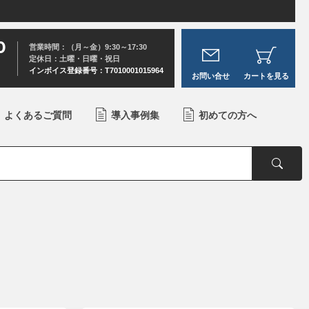
0
営業時間：（月～金）9:30～17:30
定休日：土曜・日曜・祝日
インボイス登録番号：T7010001015964
お問い合せ
カートを見る
よくあるご質問
導入事例集
初めての方へ