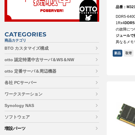
品番：M321
DDR5-6400
1Rx4
DDR
の故障につ
CATEGORIES
ジュールで
商品カテゴリ
異なるメモ
BTO カスタマイズ構成
新品
取寄
otto 認定特選中古サーバ＆WS＆NW
otto 定番サーバ＆周辺機器
各社 PCサーバー
ワークステーション
Synology NAS
ソフトウェア
増設パーツ