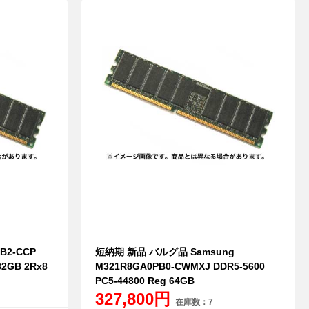
B2-CCP
短納期 新品 バルグ品 Samsung
32GB 2Rx8
M321R8GA0PB0-CWMXJ DDR5-5600
PC5-44800 Reg 64GB
327,800円
在庫数：7