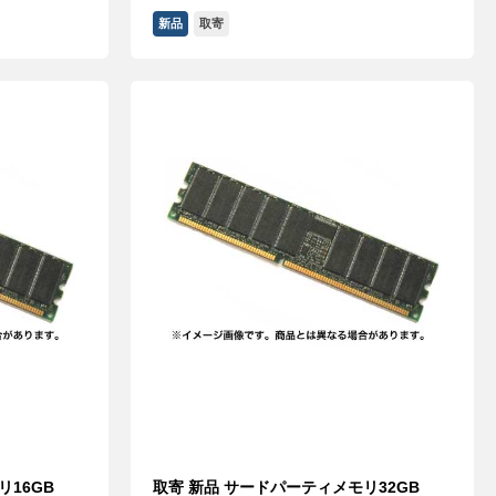
新品
取寄
リ16GB
取寄 新品 サードパーティメモリ32GB