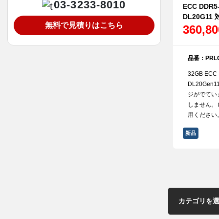
03-3233-8010
ECC DDR5-
DL20G11 
無料で見積りはこちら
360,8
品番：PRLG
32GB ECC 
DL20Gen
ジがでてい
しません。
用ください
新品