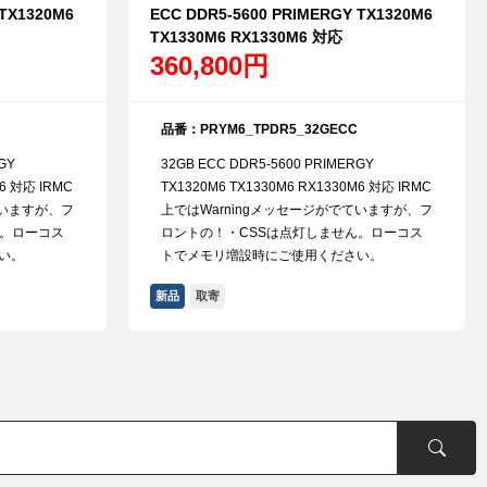
 TX1320M6
ECC DDR5-5600 PRIMERGY TX1320M6
TX1330M6 RX1330M6 対応
360,800円
品番：PRYM6_TPDR5_32GECC
GY
32GB ECC DDR5-5600 PRIMERGY
M6 対応 IRMC
TX1320M6 TX1330M6 RX1330M6 対応 IRMC
ていますが、フ
上ではWarningメッセージがでていますが、フ
ん。ローコス
ロントの！・CSSは点灯しません。ローコス
い。
トでメモリ増設時にご使用ください。
新品
取寄