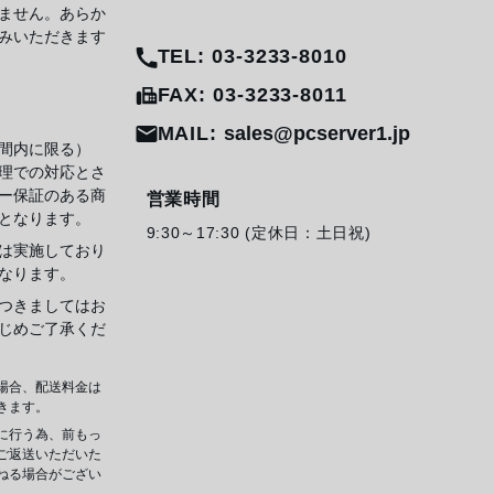
ません。あらか
みいただきます
TEL: 03-3233-8010
FAX: 03-3233-8011
MAIL:
sales@pcserver1.jp
間内に限る）
理での対応とさ
ー保証のある商
営業時間
となります。
9:30～17:30 (定休日：土日祝)
は実施しており
なります。
つきましてはお
じめご了承くだ
場合、配送料金は
きます。
に行う為、前もっ
ご返送いただいた
ねる場合がござい