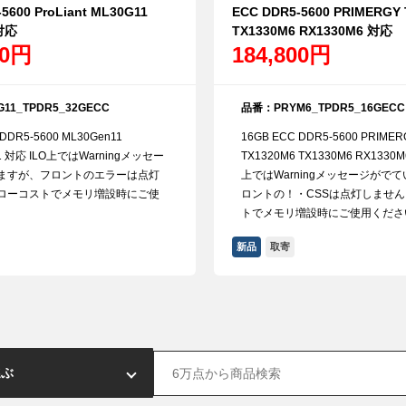
5600 ProLiant ML30G11
ECC DDR5-5600 PRIMERGY
対応
TX1330M6 RX1330M6 対応
00円
184,800円
11_TPDR5_32GECC
品番：PRYM6_TPDR5_16GECC
DDR5-5600 ML30Gen11
16GB ECC DDR5-5600 PRIMER
11 対応 ILO上ではWarningメッセー
TX1320M6 TX1330M6 RX1330
ますが、フロントのエラーは点灯
上ではWarningメッセージがで
ローコストでメモリ増設時にご使
ロントの！・CSSは点灯しませ
。
トでメモリ増設時にご使用くださ
新品
取寄