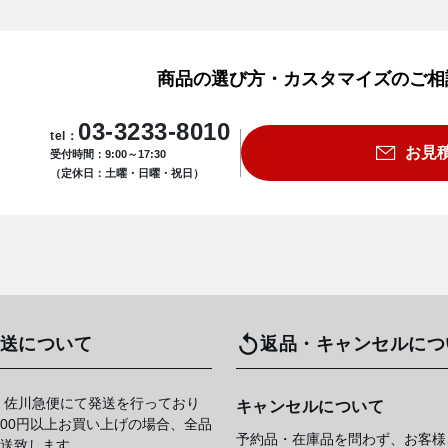
商品の選び方・カスタマイズのご相
03-3233-8010
tel：
お見
受付時間：9:00～17:30
（定休日：土曜・日曜・祝日）
送について
返品・キャンセルにつ
 佐川急便にて発送を行っており
キャンセルについて
,000円以上お買い上げの場合、全品
予約品・在庫品を問わず、お客様
送致します。