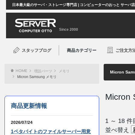
日本最大級のサーバ・ストレージ専門店 | コンピューターのおっと サーバ
Since 2000
スタッフブログ
商品カテゴリー
ご注文方
HOME
増設パーツ
メモリ
Micron Samsung メモリ
Micro
商品更新情報
1 ～ 18
2026/07/24
並べ替え
1ペタバイトのファイルサーバー用意