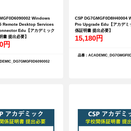
MGF0D6090002 Windows
CSP DG7GMGF0D8H40004 W
5 Remote Desktop Services
Pro Upgrade Edu【アカデ
 Connector Edu【アカデミック
係証明書 提出必要】
明書 提出必要】
15,180円
00円
品番：ACADEMIC_DG7GMGF0D
EMIC_DG7GMGF0D6090002