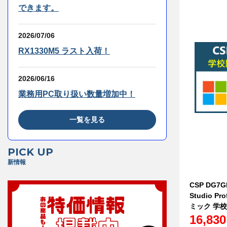
できます。
2026/07/06
RX1330M5 ラスト入荷！
2026/06/16
業務用PC取り扱い数量増加中！
一覧を見る
PICK UP
新情報
CSP DG7G
Studio Pr
ミック 学
16,83