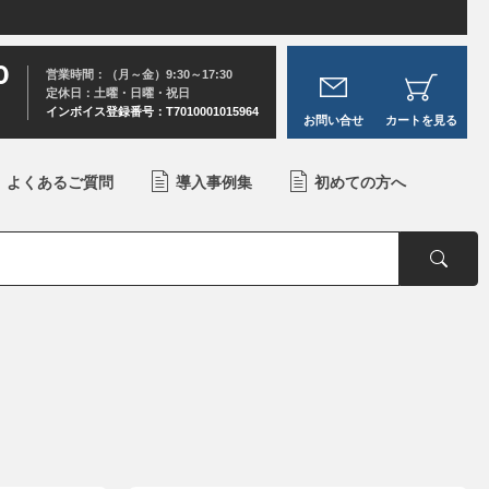
0
営業時間：（月～金）9:30～17:30
定休日：土曜・日曜・祝日
インボイス登録番号：T7010001015964
お問い合せ
カートを見る
よくあるご質問
導入事例集
初めての方へ