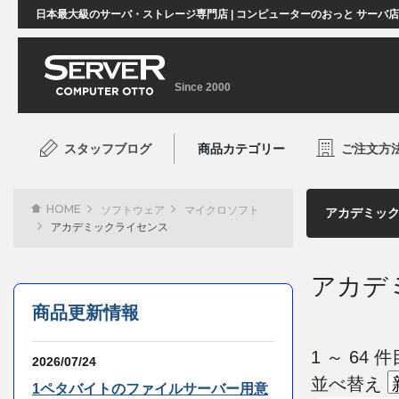
日本最大級のサーバ・ストレージ専門店 | コンピューターのおっと サーバ
Since 2000
スタッフブログ
商品カテゴリー
ご注文方
HOME
ソフトウェア
マイクロソフト
アカデミックライセンス
アカデ
商品更新情報
1 ～ 64
2026/07/24
並べ替え
1ペタバイトのファイルサーバー用意