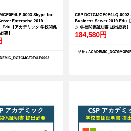
GF0F4LP:0003 Skype for
CSP DG7GMGF0F4LQ:0002 S
erver Enterprise 2019
Business Server 2019 E
CAL Edu【アカデミック 学校関係
ク 学校関係証明書 提出必要】
出必要】
184,580円
円
品番：ACADEMIC_DG7GMGF0F
EMIC_DG7GMGF0F4LP0003