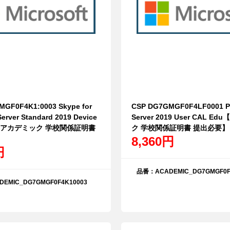
GF0F4K1:0003 Skype for
CSP DG7GMGF0F4LF0001 Pr
erver Standard 2019 Device
Server 2019 User CAL E
u【アカデミック 学校関係証明書
ク 学校関係証明書 提出必要】
8,360円
円
品番：ACADEMIC_DG7GMGF0F4
EMIC_DG7GMGF0F4K10003