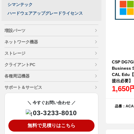
シマンテック
ハードウェアアップグレードライセンス
増設パーツ
ネットワーク機器
ストレージ
CSP DG7GM
クライアントPC
Business S
CAL Ed
各種周辺機器
提出必要】
1,650
サポート＆サービス
＼ 今すぐお問い合わせ ／
品番：ACAD
03-3233-8010
無料で見積りはこちら