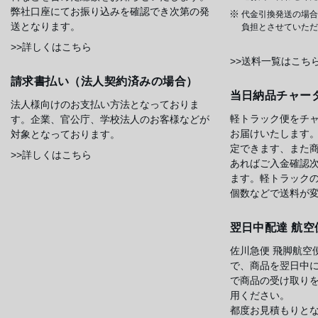
弊社口座にてお振り込みを確認でき次第の発
代金引換発送の場合
送となります。
負担とさせていただ
>>詳しくはこちら
>>送料一覧はこち
請求書払い（法人契約済みの場合）
当日納品チャー
法人様向けのお支払い方法となっておりま
軽トラック便をチ
す。企業、官公庁、学校法人のお客様などが
お届けいたします
対象となっております。
定できます、また
>>詳しくはこちら
あればご入金確認
ます。軽トラック
個数などで送料が
翌日中配達 航空
佐川急便 飛脚航空
で、商品を翌日中
で商品の受け取り
用ください。
都度お見積もりと