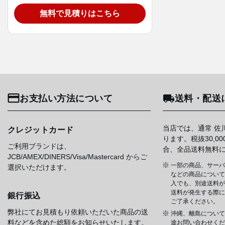
無料で見積りはこちら
お支払い方法について
送料・配送
当店では、通常 佐
クレジットカード
ります。税抜30,0
ご利用ブランドは、
合、全品送料無料
JCB/AMEX/DINERS/Visa/Mastercard からご
一部の商品、サーバ
選択いただけます。
などの商品については
入でも、別途送料が
送料が発生する際に
銀行振込
ご了承ください。
弊社にてお見積もり依頼いただいた商品の送
沖縄、離島について
料などを含めた総額をお知らせいたします。
途お問い合わせくだ