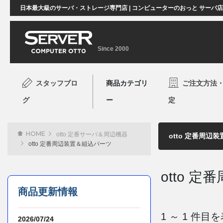
日本最大級のサーバ・ストレージ専門店 | コンピューターのおっと サーバ
Since 2000
スタッフブロ
商品カテゴリ
ご注文方法
グ
ー
定
HOME
otto 定番サーバ＆周辺機器
otto 定番周辺装置＆組込パーツ
otto 
商品更新情報
1 ～ 1 件
2026/07/24