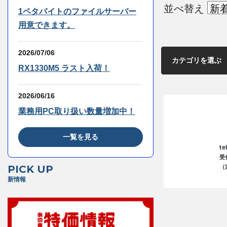
並べ替え
1ペタバイトのファイルサーバー
用意できます。
2026/07/06
RX1330M5 ラスト入荷！
2026/06/16
業務用PC取り扱い数量増加中！
一覧を見る
te
受
PICK UP
（
新情報