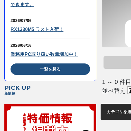
できます。
2026/07/06
RX1330M5 ラスト入荷！
2026/06/16
業務用PC取り扱い数量増加中！
一覧を見る
1 ～ 0
PICK UP
並べ替え
新情報