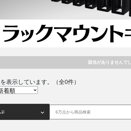
該当がありませんで
 件目を表示しています。（全0件）