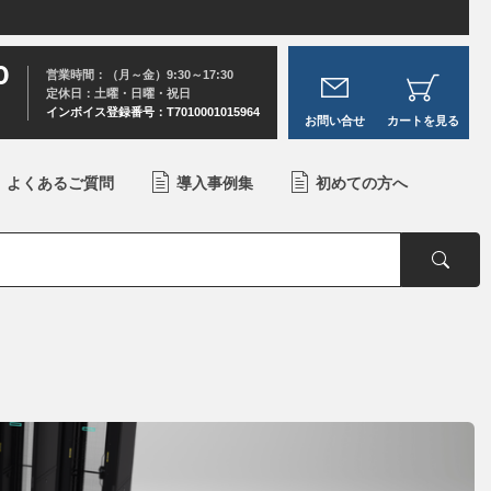
0
営業時間：（月～金）9:30～17:30
定休日：土曜・日曜・祝日
インボイス登録番号：T7010001015964
お問い合せ
カートを見る
よくあるご質問
導入事例集
初めての方へ