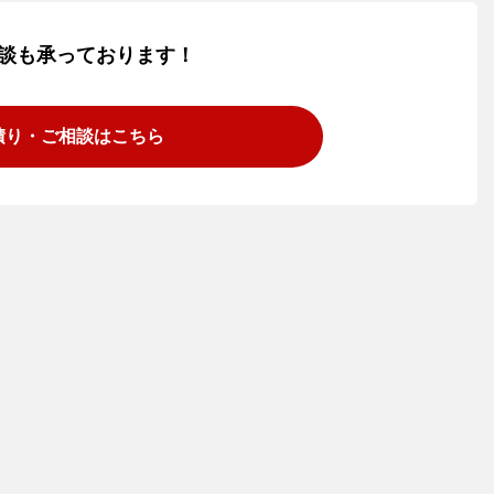
談も承っております！
積り・ご相談は
こちら