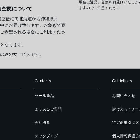
場合は返品、交換をお受けいたしか
ますのでご注意ください
航空便について
航空便にて北海道から沖縄県ま
中にお届け致します。お急ぎで商
ご希望される場合にご利用くださ
となります。
のみのサービスです。
Contents
Guidelines
セール商品
お問い合わせ
よくあるご質問
掛け売り / リ
会社概要
特定商取引に関
テックブログ
個人情報保護方