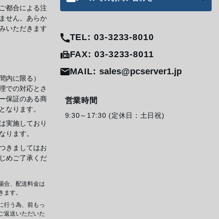
ご都合による注
ません。あらか
みいただきます
TEL: 03-3233-8010
FAX: 03-3233-8011
MAIL:
sales@pcserver1.jp
間内に限る）
理での対応とさ
ー保証のある商
営業時間
となります。
9:30～17:30 (定休日：土日祝)
は実施しており
なります。
つきましてはお
じめご了承くだ
場合、配送料金は
きます。
に行う為、前もっ
ご返送いただいた