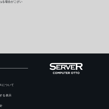
ねる場合がござい
ースについて
する表示
針