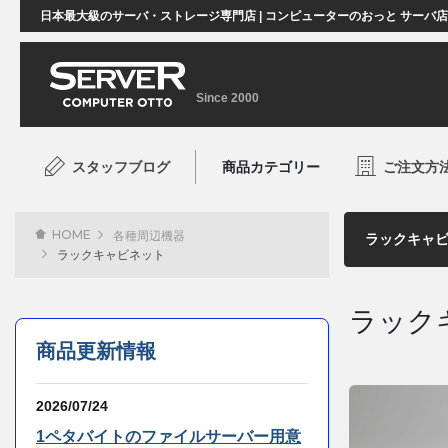
日本最大級のサーバ・ストレージ専門店 | コンピューターのおっと サーバ
Since 2000
スタッフブログ
商品カテゴリー
ご注文方
HOME
各種周辺機器
ラックキャビネット
ラック
商品更新情報
2026/07/24
1ペタバイトのファイルサーバー用意