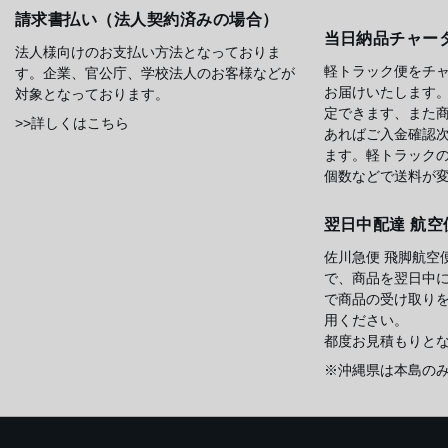
請求書払い（法人契約済みの場合）
当日納品チャー
法人様向けのお支払い方法となっておりま
軽トラック便をチ
す。企業、官公庁、学校法人のお客様などが
お届けいたします
対象となっております。
定できます、また
>>詳しくはこちら
あればご入金確認
ます。軽トラック
個数などで送料が
翌日中配達 航空
佐川急便 飛脚航空
で、商品を翌日中
で商品の受け取り
用ください。
都度お見積もりと
※沖縄県は本島の