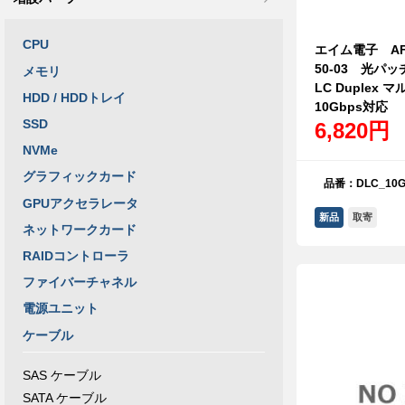
CPU
エイム電子 AFP2
50-03 光パッ
メモリ
LC Duplex 
HDD / HDDトレイ
10Gbps対応
SSD
6,820円
NVMe
グラフィックカード
品番：DLC_10G
GPUアクセラレータ
新品
取寄
ネットワークカード
RAIDコントローラ
ファイバーチャネル
電源ユニット
ケーブル
SAS ケーブル
SATA ケーブル