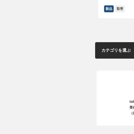
新品
取寄
te
受
（