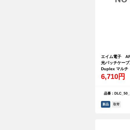
エイム電子 AFP
光パッチケーブル
Duplex マルチ
6,710円
品番：DLC_50_
新品
取寄