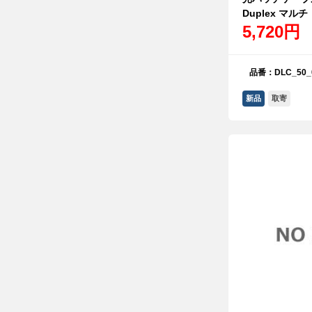
Duplex マルチ
5,720円
品番：DLC_50_
新品
取寄