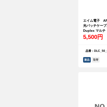
エイム電子 AFP
光パッチケーブル
Duplex マルチ
5,500円
品番：DLC_50_
新品
取寄