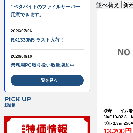
並べ替え
1ペタバイトのファイルサーバー
用意できます。
2026/07/06
RX1330M5 ラスト入荷！
2026/06/16
業務用PC取り扱い数量増加中！
一覧を見る
PICK UP
新情報
取寄 エイム電子 
30/C19-02.8
ブル 2.8m 250
13,200円