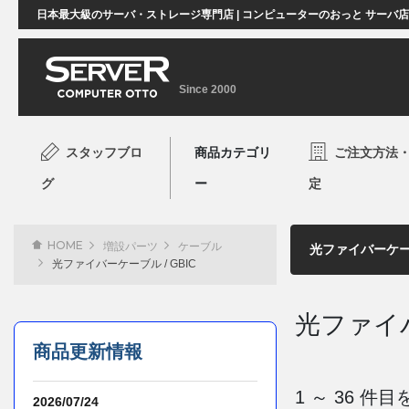
日本最大級のサーバ・ストレージ専門店 | コンピューターのおっと サーバ
Since 2000
スタッフブロ
商品カテゴリ
ご注文方法
グ
ー
定
HOME
増設パーツ
ケーブル
光ファイバーケーブル / GBIC
光ファイバ
商品更新情報
1 ～ 36 
2026/07/24