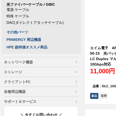
光ファイバーケーブル / GBIC
電源 ケーブル
特殊 ケーブル
DAC(ダイレクトアタッチケーブル)
その他パーツ
PRIMERGY 周辺機器
HPE 超特価オススメ商品
エイム電子 AFP2
50-15 光パッ
LC Duplex 
ネットワーク機器
10Gbps対応
11,000円
ストレージ
クライアントPC
品番：DLC_10G
各種周辺機器
新品
取寄
サポート＆サービス
＼ 今すぐお問い合わせ ／