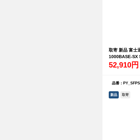
取寄 新品 富士通 
1000BASE-SX 
52,910円
品番：PY_SFPS
新品
取寄