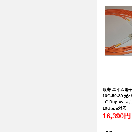
取寄 エイム電子 A
10G-50-30
LC Duplex マ
10Gbps対応
16,390円