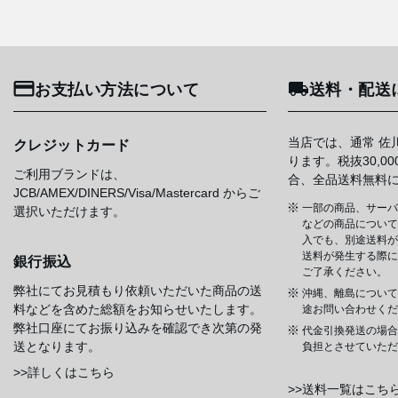
お支払い方法について
送料・配送
当店では、通常 佐
クレジットカード
ります。税抜30,0
ご利用ブランドは、
合、全品送料無料
JCB/AMEX/DINERS/Visa/Mastercard からご
一部の商品、サーバ
選択いただけます。
などの商品については
入でも、別途送料が
送料が発生する際に
銀行振込
ご了承ください。
弊社にてお見積もり依頼いただいた商品の送
沖縄、離島について
料などを含めた総額をお知らせいたします。
途お問い合わせくだ
弊社口座にてお振り込みを確認でき次第の発
代金引換発送の場合
送となります。
負担とさせていただ
>>詳しくはこちら
>>送料一覧はこち