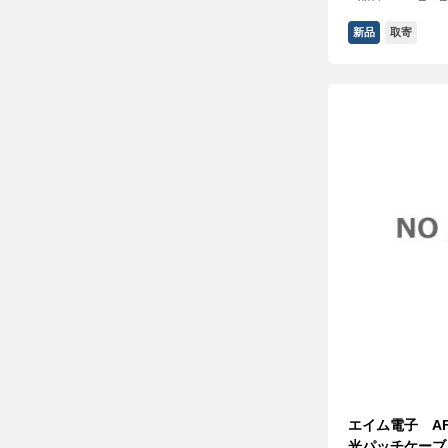
新品
取寄
エイム電子 AFP
光パッチケーブル