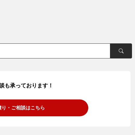
談も承っております！
積り・ご相談は
こちら