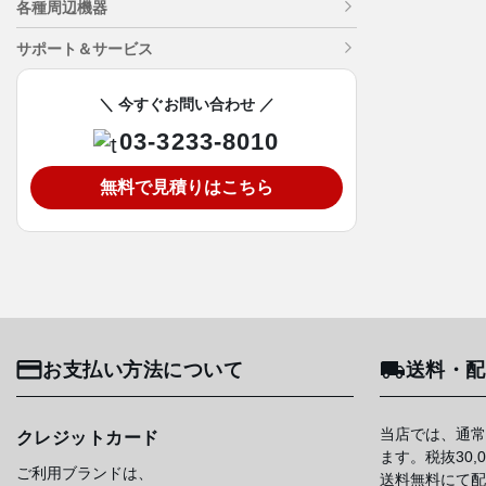
各種周辺機器
サポート＆サービス
＼ 今すぐお問い合わせ ／
03-3233-8010
無料で見積りはこちら
お支払い方法について
送料・配
当店では、通常
クレジットカード
ます。税抜30
ご利用ブランドは、
送料無料にて配