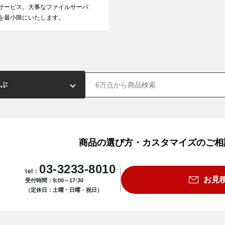
サービス。大事なファイルサーバ
を最小限にいたします。
商品の選び方・カスタマイズのご相
03-3233-8010
tel：
お見
受付時間：9:00～17:30
（定休日：土曜・日曜・祝日）