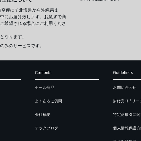
航空便にて北海道から沖縄県ま
中にお届け致します。お急ぎで商
ご希望される場合にご利用くださ
となります。
のみのサービスです。
Contents
Guidelines
セール商品
お問い合わせ
よくあるご質問
掛け売り / リ
会社概要
特定商取引に関
テックブログ
個人情報保護方