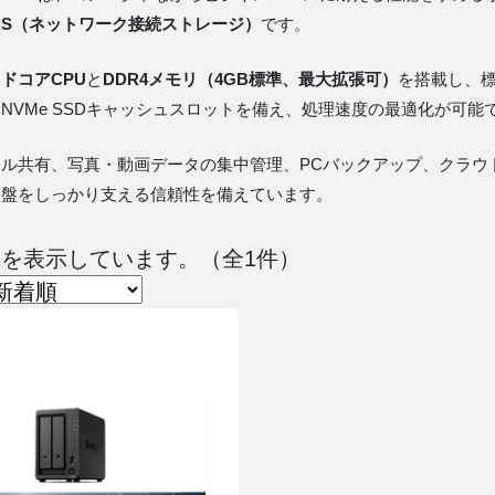
AS（ネットワーク接続ストレージ）
です。
ドコアCPU
と
DDR4メモリ（4GB標準、最大拡張可）
を搭載し、
NVMe SSDキャッシュスロットを備え、処理速度の最適化が可能
ル共有、写真・動画データの集中管理、PCバックアップ、クラウ
基盤をしっかり支える信頼性を備えています。
 件目を表示しています。（全1件）