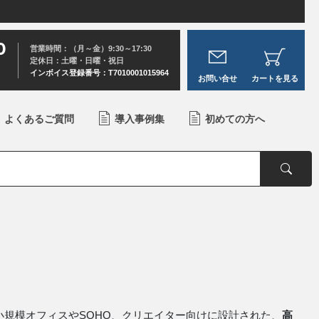
0
営業時間：（月～金）9:30～17:30
定休日：土曜・日曜・祝日
インボイス登録番号：T7010001015964
お問い合せ
カートを見る
よくあるご質問
導入事例集
初めての方へ
求める小規模オフィスやSOHO、クリエイター向けに設計された、
高