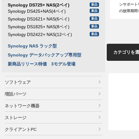
ンサポート
Synology DS725+ NAS(2ベイ)
新品
Synology DS425+NAS(4ベイ)
の故障期間
新品
Synology DS1621+ NAS(6ベイ)
新品
Synology DS1825+ NAS(8ベイ)
新品
Synology DS2422+ NAS(12ベイ)
新品
Synology NAS ラック型
Synology データバックアップ専用型
新商品リリース特価 3モデル登場
ソフトウェア
増設パーツ
ネットワーク機器
ストレージ
クライアントPC