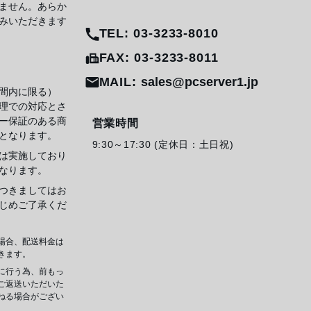
ません。あらか
みいただきます
TEL: 03-3233-8010
FAX: 03-3233-8011
MAIL:
sales@pcserver1.jp
間内に限る）
理での対応とさ
ー保証のある商
営業時間
となります。
9:30～17:30 (定休日：土日祝)
は実施しており
なります。
つきましてはお
じめご了承くだ
場合、配送料金は
きます。
に行う為、前もっ
ご返送いただいた
ねる場合がござい