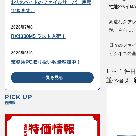
1ペタバイトのファイルサーバー用意
性能2ベイN
できます。
高速な
クアッ
2026/07/06
現。さらに、
RX1330M5 ラスト入荷！
日々のファイ
2026/06/16
ビジネスの
業務用PC取り扱い数量増加中！
1 ～ 1
一覧を見る
並べ替え
PICK UP
新情報