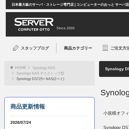
日本最大級のサーバ・ストレージ専門店 | コンピューターのおっと サーバ
Since 2000
スタッフブログ
商品カテゴリー
ご注文方
HOME
Synology NAS
Synology NAS デスクトップ型
Synology DS725+ NAS(2ベイ)
Synolo
商品更新情報
小規模オフ
2026/07/24
Synolo