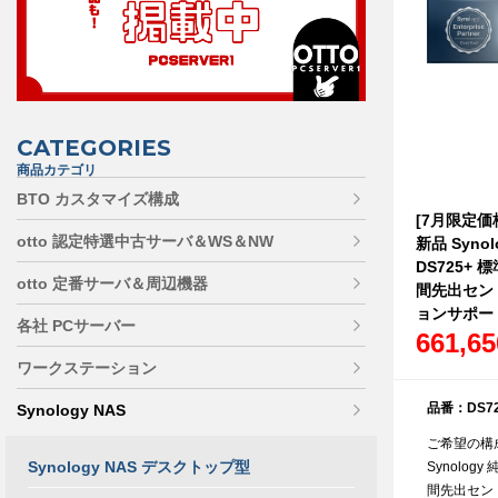
CATEGORIES
商品カテゴリ
BTO カスタマイズ構成
[7月限定価
otto 認定特選中古サーバ＆WS＆NW
新品 Synol
DS725+ 標
otto 定番サーバ＆周辺機器
間先出セン
ョンサポー
各社 PCサーバー
661,6
ワークステーション
品番：DS72
Synology NAS
ご希望の構
Synology NAS デスクトップ型
Synology
間先出セン