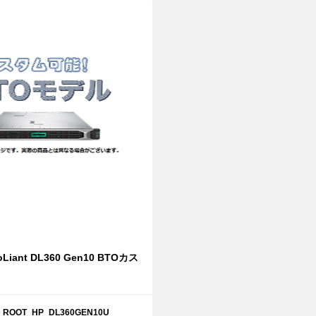
oLiant DL360 Gen10 BTOカス
ROOT_HP_DL360GEN10U