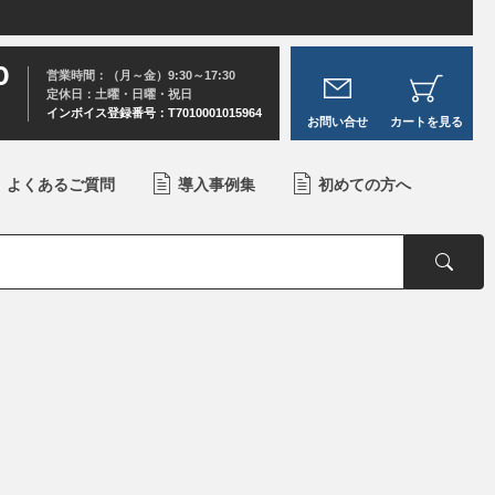
0
営業時間：（月～金）9:30～17:30
定休日：土曜・日曜・祝日
インボイス登録番号：T7010001015964
お問い合せ
カートを見る
よくあるご質問
導入事例集
初めての方へ