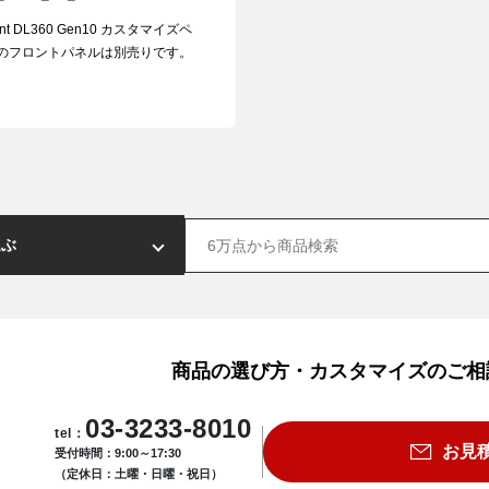
ant DL360 Gen10 カスタマイズペ
のフロントパネルは別売りです。
商品の選び方・カスタマイズのご相
03-3233-8010
tel：
お見
受付時間：9:00～17:30
（定休日：土曜・日曜・祝日）