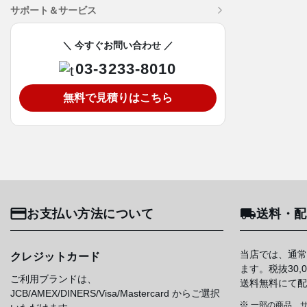
サポート＆サービス
＼ 今すぐお問い合わせ ／
03-3233-8010
無料で見積りはこちら
お支払い方法について
送料・配
当店では、通常
クレジットカード
ます。税抜30
ご利用ブランドは、
送料無料にて配
JCB/AMEX/DINERS/Visa/Mastercard からご選択
一部の商品、サ