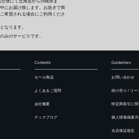
航空便にて北海道から沖縄県ま
中にお届け致します。お急ぎで商
ご希望される場合にご利用くださ
となります。
のみのサービスです。
Contents
Guidelines
セール商品
お問い合わせ
よくあるご質問
掛け売り / リ
会社概要
特定商取引に関
テックブログ
個人情報保護方
当店保証規定