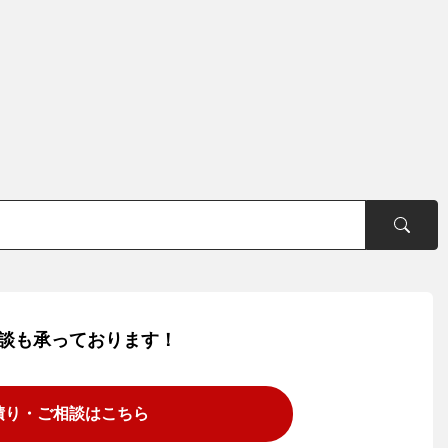
談も承っております！
積り・ご相談は
こちら