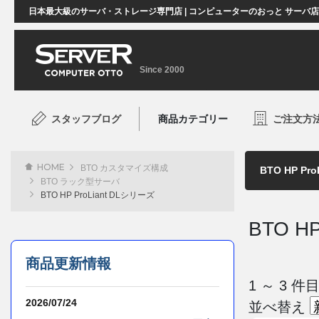
日本最大級のサーバ・ストレージ専門店 | コンピューターのおっと サーバ
Since 2000
スタッフブログ
商品カテゴリー
ご注文方
HOME
BTO カスタマイズ構成
BTO ラック型サーバ
BTO HP ProLiant DLシリーズ
BTO H
商品更新情報
1 ～ 3
2026/07/24
並べ替え