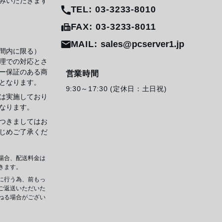
みいただきます
TEL: 03-3233-8010
FAX: 03-3233-8011
MAIL:
sales@pcserver1.jp
間内に限る）
理での対応とさ
ー保証のある商
営業時間
となります。
9:30～17:30 (定休日：土日祝)
は実施しており
なります。
つきましてはお
じめご了承くだ
場合、配送料金は
きます。
に行う為、前もっ
ご返送いただいた
ねる場合がござい