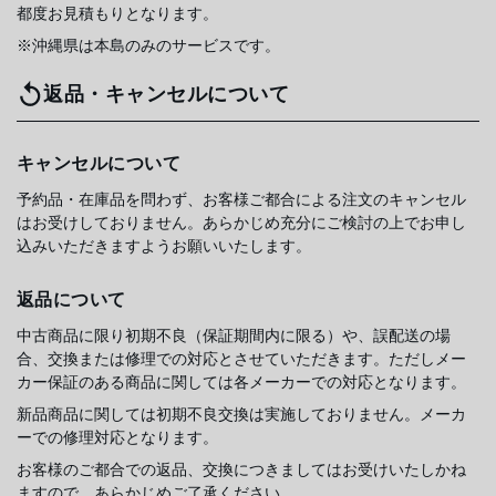
都度お見積もりとなります。
※沖縄県は本島のみのサービスです。
返品・キャンセルについて
キャンセルについて
予約品・在庫品を問わず、お客様ご都合による注文のキャンセル
はお受けしておりません。あらかじめ充分にご検討の上でお申し
込みいただきますようお願いいたします。
返品について
中古商品に限り初期不良（保証期間内に限る）や、誤配送の場
合、交換または修理での対応とさせていただきます。ただしメー
カー保証のある商品に関しては各メーカーでの対応となります。
新品商品に関しては初期不良交換は実施しておりません。メーカ
ーでの修理対応となります。
お客様のご都合での返品、交換につきましてはお受けいたしかね
ますので、あらかじめご了承ください。