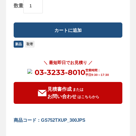
数量
新品
取寄
＼ 最短即日でお見積り ／
03-3233-8010
営業時間：
平日9:30～17:30
見積書作成
または
お問い合わせ
はこちらから
商品コード：GS752TXUP_300JPS