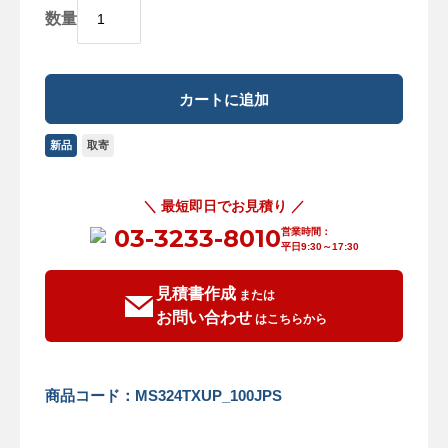
数量
新品
取寄
＼ 最短即日でお見積り ／
03-3233-8010
営業時間：
平日9:30～17:30
見積書作成
または
お問い合わせ
はこちらから
商品コード：MS324TXUP_100JPS