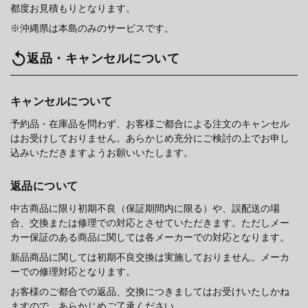
都度お見積もりとなります。
※沖縄県は本島のみのサービスです。
返品・キャンセルについて
キャンセルについて
予約品・在庫品を問わず、お客様ご都合による注文のキャンセル
はお受けしておりません。あらかじめ充分にご検討の上でお申し
込みいただきますようお願いいたします。
返品について
中古商品に限り初期不良（保証期間内に限る）や、誤配送の場
合、交換または修理での対応とさせていただきます。ただしメー
カー保証のある商品に関しては各メーカーでの対応となります。
新品商品に関しては初期不良交換は実施しておりません。メーカ
ーでの修理対応となります。
お客様のご都合での返品、交換につきましてはお受けいたしかね
ますので、あらかじめご了承ください。