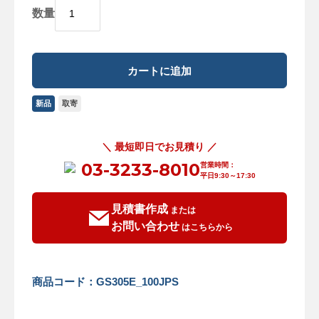
数量
新品
取寄
＼ 最短即日でお見積り ／
03-3233-8010
営業時間：
平日9:30～17:30
見積書作成
または
お問い合わせ
はこちらから
商品コード：GS305E_100JPS