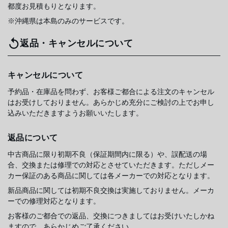
都度お見積もりとなります。
※沖縄県は本島のみのサービスです。
返品・キャンセルについて
キャンセルについて
予約品・在庫品を問わず、お客様ご都合による注文のキャンセル
はお受けしておりません。あらかじめ充分にご検討の上でお申し
込みいただきますようお願いいたします。
返品について
中古商品に限り初期不良（保証期間内に限る）や、誤配送の場
合、交換または修理での対応とさせていただきます。ただしメー
カー保証のある商品に関しては各メーカーでの対応となります。
新品商品に関しては初期不良交換は実施しておりません。メーカ
ーでの修理対応となります。
お客様のご都合での返品、交換につきましてはお受けいたしかね
ますので、あらかじめご了承ください。