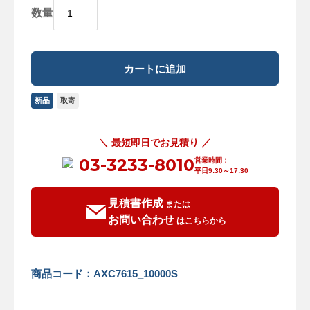
数量
新品
取寄
＼ 最短即日でお見積り ／
03-3233-8010
営業時間：
平日9:30～17:30
見積書作成
または
お問い合わせ
はこちらから
商品コード：AXC7615_10000S