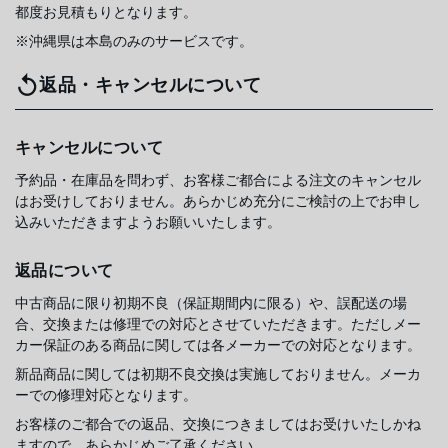
都度お見積もりとなります。
※沖縄県は本島のみのサービスです。
返品・キャンセルについて
キャンセルについて
予約品・在庫品を問わず、お客様ご都合による注文のキャンセル
はお受けしておりません。あらかじめ充分にご検討の上でお申し
込みいただきますようお願いいたします。
返品について
中古商品に限り初期不良（保証期間内に限る）や、誤配送の場
合、交換または修理での対応とさせていただきます。ただしメー
カー保証のある商品に関しては各メーカーでの対応となります。
新品商品に関しては初期不良交換は実施しておりません。メーカ
ーでの修理対応となります。
お客様のご都合での返品、交換につきましてはお受けいたしかね
ますので、あらかじめご了承ください。