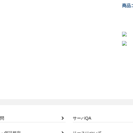
商品コ
問
サーバQA
・保証規定
リースについて