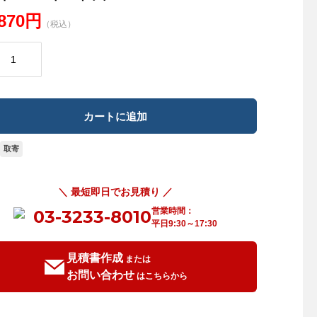
,870円
（税込）
取寄
＼ 最短即日でお見積り ／
営業時間：
03-3233-8010
平日9:30～17:30
見積書作成
または
お問い合わせ
はこちらから