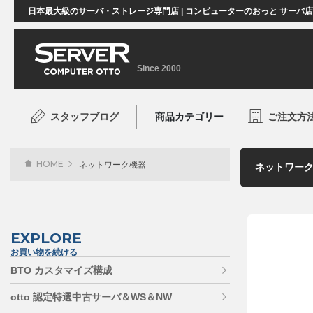
日本最大級のサーバ・ストレージ専門店 | コンピューターのおっと サーバ
Since 2000
スタッフブログ
商品カテゴリー
ご注文方
HOME
ネットワーク機器
EXPLORE
お買い物を続ける
BTO カスタマイズ構成
otto 認定特選中古サーバ＆WS＆NW