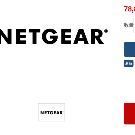
78
数量
新品