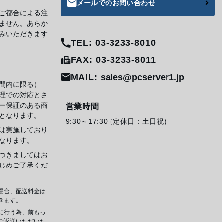
メールでのお問い合わせ
ご都合による注
ません。あらか
みいただきます
TEL: 03-3233-8010
FAX: 03-3233-8011
MAIL:
sales@pcserver1.jp
間内に限る）
理での対応とさ
ー保証のある商
営業時間
となります。
9:30～17:30 (定休日：土日祝)
は実施しており
なります。
つきましてはお
じめご了承くだ
場合、配送料金は
きます。
に行う為、前もっ
ご返送いただいた