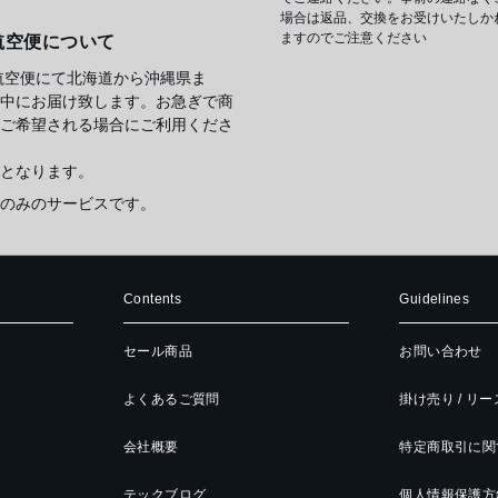
場合は返品、交換をお受けいたしか
ますのでご注意ください
航空便について
航空便にて北海道から沖縄県ま
中にお届け致します。お急ぎで商
ご希望される場合にご利用くださ
となります。
のみのサービスです。
Contents
Guidelines
セール商品
お問い合わせ
よくあるご質問
掛け売り / リ
会社概要
特定商取引に関
テックブログ
個人情報保護方