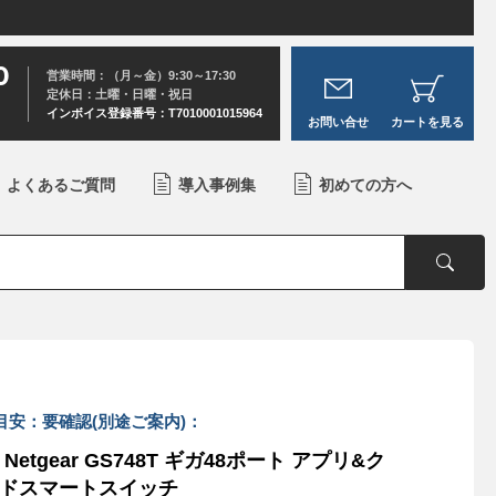
0
営業時間：（月～金）9:30～17:30
定休日：土曜・日曜・祝日
インボイス登録番号：T7010001015964
お問い合せ
カートを見る
よくあるご質問
導入事例集
初めての方へ
目安：要確認(別途ご案内)：
 Netgear GS748T ギガ48ポート アプリ&ク
ドスマートスイッチ