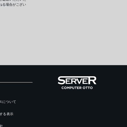
ねる場合がござい
ースについて
する表示
針