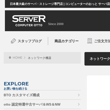
日本最大級のサーバ・ストレージ専門店 | コンピューターのおっと サーバ
Since 2000
スタッフブログ
商品カテゴリー
ご注文方
HOME
ネットワーク機器
EXPLORE
お買い物を続ける
BTO カスタマイズ構成
otto 認定特選中古サーバ＆WS＆NW