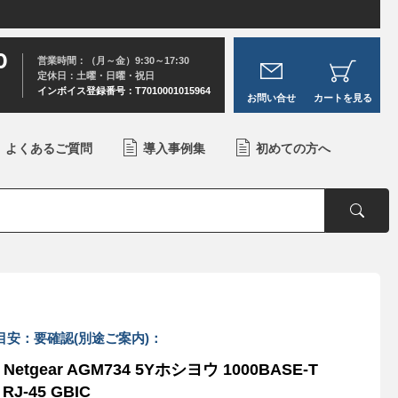
0
営業時間：（月～金）9:30～17:30
定休日：土曜・日曜・祝日
インボイス登録番号：T7010001015964
お問い合せ
カートを見る
よくあるご質問
導入事例集
初めての方へ
目安：要確認(別途ご案内)：
Netgear AGM734 5Yホシヨウ 1000BASE-T
 RJ-45 GBIC