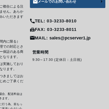
メールでのお問い合わせ
ご都合による注
ません。あらか
みいただきます
TEL: 03-3233-8010
FAX: 03-3233-8011
MAIL:
sales@pcserver1.jp
間内に限る）
理での対応とさ
ー保証のある商
営業時間
となります。
9:30～17:30 (定休日：土日祝)
は実施しており
なります。
つきましてはお
じめご了承くだ
場合、配送料金は
きます。
に行う為、前もっ
ご返送いただいた