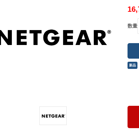
16
数量
新品