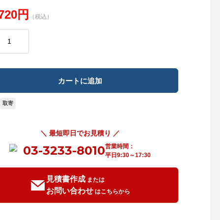
,720円
（税込）
取寄
＼ 最短即日でお見積り ／
営業時間：
03-3233-8010
平日9:30～17:30
見積書作成
または
お問い合わせ
はこちらから