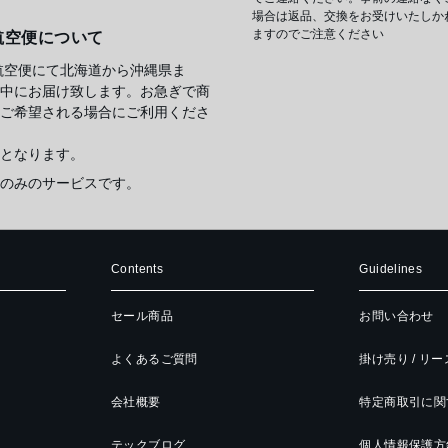
場合は返品、交換をお受けいたしか
ますのでご注意ください
航空便について
航空便にて北海道から沖縄県ま
中にお届け致します。お急ぎで商
ご希望される場合にご利用くださ
となります。
のみのサービスです。
Contents
Guidelines
セール商品
お問い合わせ
よくあるご質問
掛け売り / リ
会社概要
特定商取引に関
テックブログ
個人情報保護方