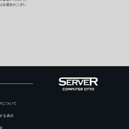
ねる場合がござい
ースについて
する表示
針