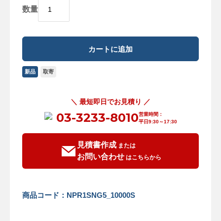
数量
新品
取寄
＼ 最短即日でお見積り ／
03-3233-8010
営業時間：
平日9:30～17:30
見積書作成
または
お問い合わせ
はこちらから
商品コード：NPR1SNG5_10000S