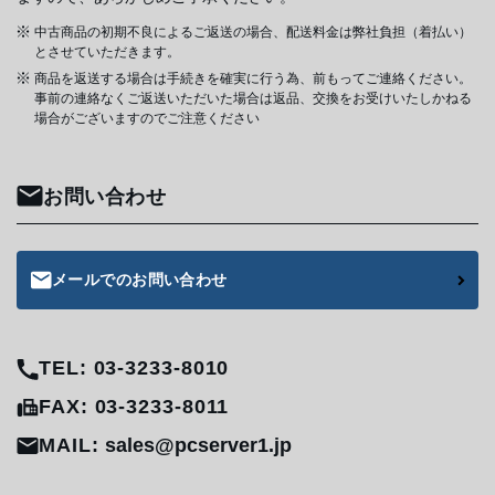
中古商品の初期不良によるご返送の場合、配送料金は弊社負担（着払い）
とさせていただきます。
商品を返送する場合は手続きを確実に行う為、前もってご連絡ください。
事前の連絡なくご返送いただいた場合は返品、交換をお受けいたしかねる
場合がございますのでご注意ください
お問い合わせ
メールでのお問い合わせ
TEL: 03-3233-8010
FAX: 03-3233-8011
MAIL:
sales@pcserver1.jp