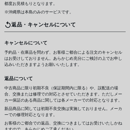
都度お見積もりとなります。
※沖縄県は本島のみのサービスです。
返品・キャンセルについて
キャンセルについて
予約品・在庫品を問わず、お客様ご都合による注文のキャンセル
はお受けしておりません。あらかじめ充分にご検討の上でお申し
込みいただきますようお願いいたします。
返品について
中古商品に限り初期不良（保証期間内に限る）や、誤配送の場
合、交換または修理での対応とさせていただきます。ただしメー
カー保証のある商品に関しては各メーカーでの対応となります。
新品商品に関しては初期不良交換は実施しておりません。メーカ
ーでの修理対応となります。
お客様のご都合での返品、交換につきましてはお受けいたしかね
ますので、あらかじめご了承ください。