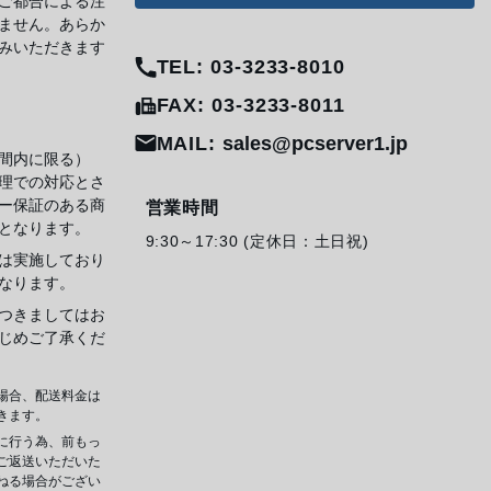
ご都合による注
ません。あらか
みいただきます
TEL: 03-3233-8010
FAX: 03-3233-8011
MAIL:
sales@pcserver1.jp
間内に限る）
理での対応とさ
ー保証のある商
営業時間
となります。
9:30～17:30 (定休日：土日祝)
は実施しており
なります。
つきましてはお
じめご了承くだ
場合、配送料金は
きます。
に行う為、前もっ
ご返送いただいた
ねる場合がござい