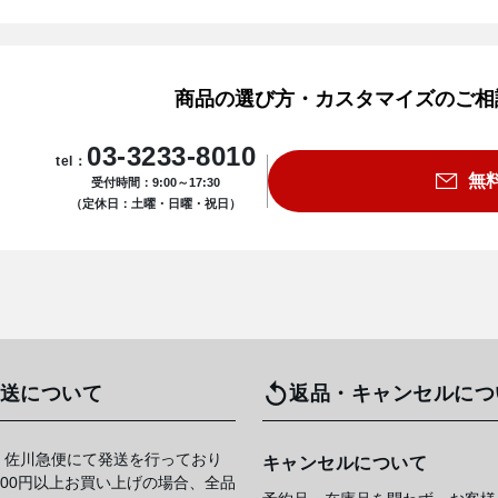
商品の選び方・カスタマイズのご相
03-3233-8010
tel：
無
受付時間：9:00～17:30
（定休日：土曜・日曜・祝日）
送について
返品・キャンセルにつ
 佐川急便にて発送を行っており
キャンセルについて
,000円以上お買い上げの場合、全品