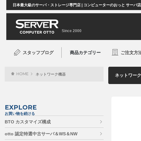
日本最大級のサーバ・ストレージ専門店 | コンピューターのおっと サーバ
Since 2000
スタッフブログ
商品カテゴリー
ご注文方
HOME
ネットワーク機器
EXPLORE
お買い物を続ける
BTO カスタマイズ構成
otto 認定特選中古サーバ＆WS＆NW