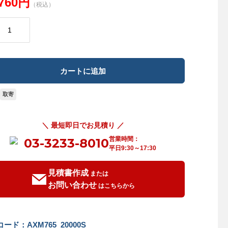
,760円
（税込）
取寄
＼ 最短即日でお見積り ／
営業時間：
03-3233-8010
平日9:30～17:30
見積書作成
または
お問い合わせ
はこちらから
ード：AXM765_20000S