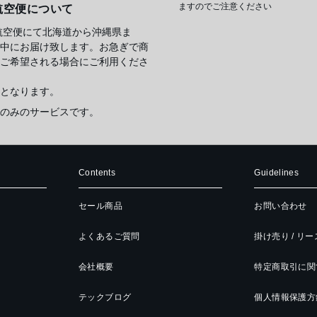
ますのでご注意ください
航空便について
航空便にて北海道から沖縄県ま
中にお届け致します。お急ぎで商
ご希望される場合にご利用くださ
となります。
のみのサービスです。
Contents
Guidelines
セール商品
お問い合わせ
よくあるご質問
掛け売り / リ
会社概要
特定商取引に関
テックブログ
個人情報保護方