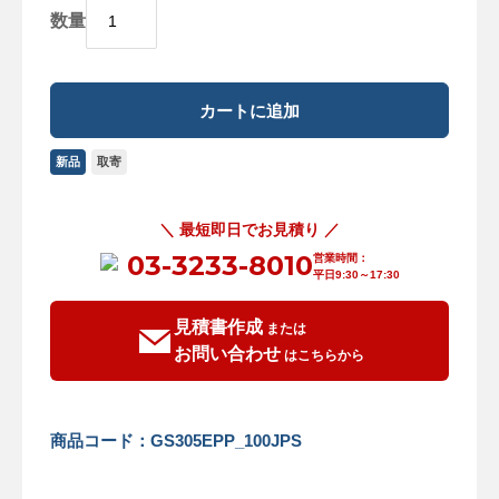
数量
新品
取寄
＼ 最短即日でお見積り ／
03-3233-8010
営業時間：
平日9:30～17:30
見積書作成
または
お問い合わせ
はこちらから
商品コード：GS305EPP_100JPS