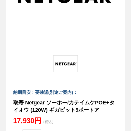
納期目安：要確認(別途ご案内)：
取寄 Netgear ソーホー/カテイムケPOE+タ
イオウ (120W) ギガビット5ポートア
17,930円
（税込）