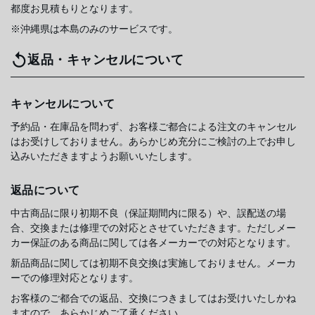
都度お見積もりとなります。
※沖縄県は本島のみのサービスです。
返品・キャンセルについて
キャンセルについて
予約品・在庫品を問わず、お客様ご都合による注文のキャンセル
はお受けしておりません。あらかじめ充分にご検討の上でお申し
込みいただきますようお願いいたします。
返品について
中古商品に限り初期不良（保証期間内に限る）や、誤配送の場
合、交換または修理での対応とさせていただきます。ただしメー
カー保証のある商品に関しては各メーカーでの対応となります。
新品商品に関しては初期不良交換は実施しておりません。メーカ
ーでの修理対応となります。
お客様のご都合での返品、交換につきましてはお受けいたしかね
ますので、あらかじめご了承ください。