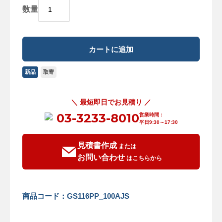
数量
新品
取寄
＼ 最短即日でお見積り ／
03-3233-8010
営業時間：
平日9:30～17:30
見積書作成
または
お問い合わせ
はこちらから
商品コード：GS116PP_100AJS