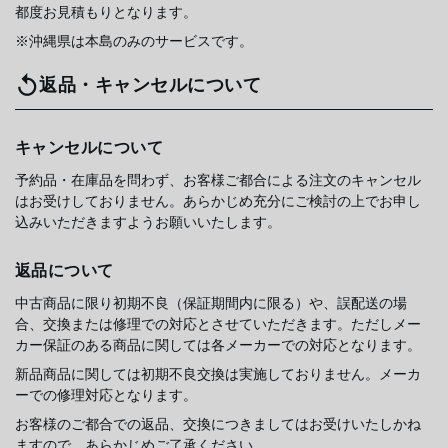
都度お見積もりとなります。
※沖縄県は本島のみのサービスです。
返品・キャンセルについて
キャンセルについて
予約品・在庫品を問わず、お客様ご都合による注文のキャンセル
はお受けしておりません。あらかじめ充分にご検討の上でお申し
込みいただきますようお願いいたします。
返品について
中古商品に限り初期不良（保証期間内に限る）や、誤配送の場
合、交換または修理での対応とさせていただきます。ただしメー
カー保証のある商品に関しては各メーカーでの対応となります。
新品商品に関しては初期不良交換は実施しておりません。メーカ
ーでの修理対応となります。
お客様のご都合での返品、交換につきましてはお受けいたしかね
ますので、あらかじめご了承ください。