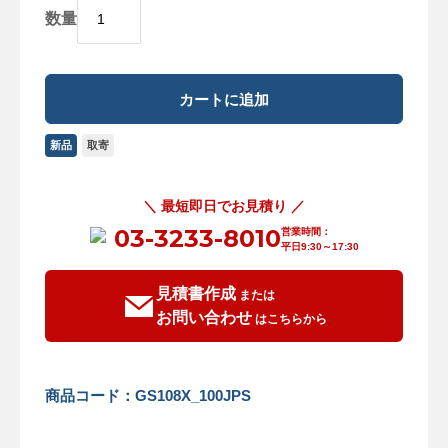
数量
新品
取寄
＼ 最短即日でお見積り ／
03-3233-8010
営業時間：
平日9:30～17:30
見積書作成
または
お問い合わせ
はこちらから
商品コード：GS108X_100JPS