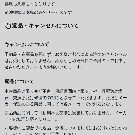
都度お見積もりとなります。
※沖縄県は本島のみのサービスです。
返品・キャンセルについて
キャンセルについて
予約品・在庫品を問わず、お客様ご都合による注文のキャンセル
はお受けしておりません。あらかじめ充分にご検討の上でお申し
込みいただきますようお願いいたします。
返品について
中古商品に限り初期不良（保証期間内に限る）や、誤配送の場
合、交換または修理での対応とさせていただきます。ただしメー
カー保証のある商品に関しては各メーカーでの対応となります。
新品商品に関しては初期不良交換は実施しておりません。メーカ
ーでの修理対応となります。
お客様のご都合での返品、交換につきましてはお受けいたしかね
ますので、あらかじめご了承ください。