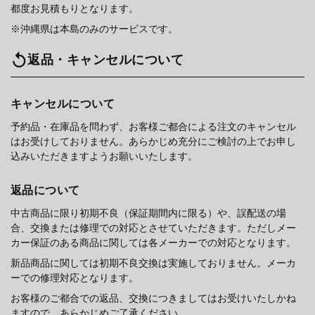
都度お見積もりとなります。
※沖縄県は本島のみのサービスです。
返品・キャンセルについて
キャンセルについて
予約品・在庫品を問わず、お客様ご都合による注文のキャンセル
はお受けしておりません。あらかじめ充分にご検討の上でお申し
込みいただきますようお願いいたします。
返品について
中古商品に限り初期不良（保証期間内に限る）や、誤配送の場
合、交換または修理での対応とさせていただきます。ただしメー
カー保証のある商品に関しては各メーカーでの対応となります。
新品商品に関しては初期不良交換は実施しておりません。メーカ
ーでの修理対応となります。
お客様のご都合での返品、交換につきましてはお受けいたしかね
ますので、あらかじめご了承ください。