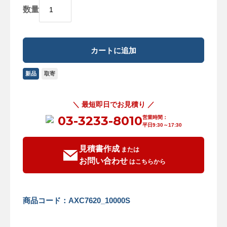
数量
新品
取寄
＼ 最短即日でお見積り ／
03-3233-8010
営業時間：
平日9:30～17:30
見積書作成
または
お問い合わせ
はこちらから
商品コード：AXC7620_10000S