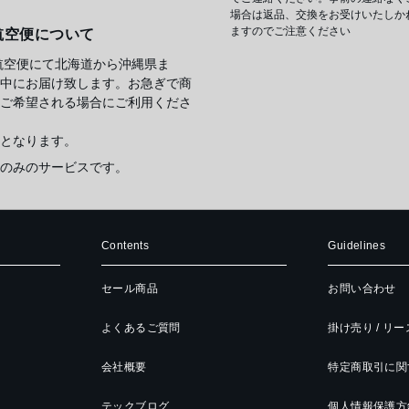
場合は返品、交換をお受けいたしか
ますのでご注意ください
航空便について
航空便にて北海道から沖縄県ま
中にお届け致します。お急ぎで商
ご希望される場合にご利用くださ
となります。
のみのサービスです。
Contents
Guidelines
セール商品
お問い合わせ
よくあるご質問
掛け売り / リ
会社概要
特定商取引に関
テックブログ
個人情報保護方