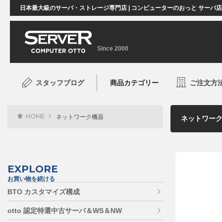
日本最大級のサーバ・ストレージ専門店 | コンピューターのおっと サーバ
Since 2000
スタッフブログ
商品カテゴリー
ご注文方
HOME
ネットワーク機器
EXPLORE
お買い物を続ける
BTO カスタマイズ構成
otto 認定特選中古サーバ＆WS＆NW