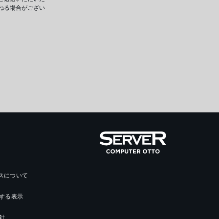
ねる場合がござい
ースについて
する表示
針