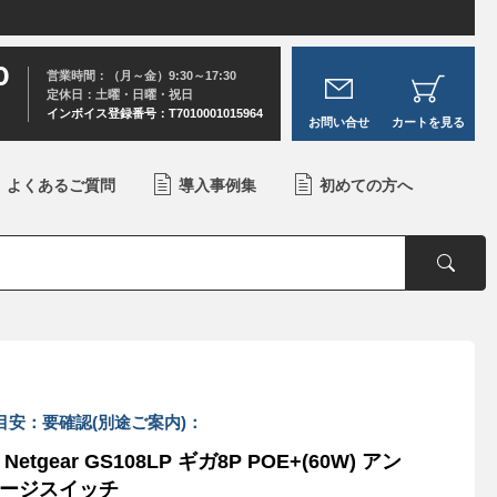
0
営業時間：（月～金）9:30～17:30
定休日：土曜・日曜・祝日
インボイス登録番号：T7010001015964
お問い合せ
カートを見る
よくあるご質問
導入事例集
初めての方へ
目安：要確認(別途ご案内)：
Netgear GS108LP ギガ8P POE+(60W) アン
ージスイッチ