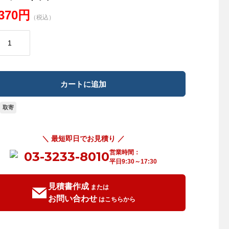
,370円
（税込）
取寄
＼ 最短即日でお見積り ／
営業時間：
03-3233-8010
平日9:30～17:30
見積書作成
または
お問い合わせ
はこちらから