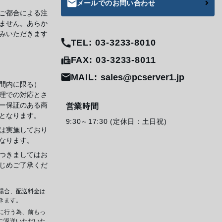
メールでのお問い合わせ
ご都合による注
ません。あらか
みいただきます
TEL: 03-3233-8010
FAX: 03-3233-8011
MAIL:
sales@pcserver1.jp
間内に限る）
理での対応とさ
ー保証のある商
営業時間
となります。
9:30～17:30 (定休日：土日祝)
は実施しており
なります。
つきましてはお
じめご了承くだ
場合、配送料金は
きます。
に行う為、前もっ
ご返送いただいた