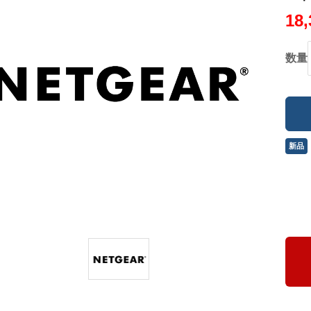
18
数量
新品