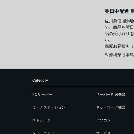
翌日中配達 
佐川急便 飛脚
で、商品を翌日
品の受け取りを
い。
都度お見積もり
※沖縄県は本島
Category
PCサーバー
サーバー周辺機器
ワークステーション
ネットワーク機器
ストレージ
パソコン
ソフトウェア
サービス