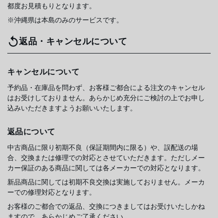
都度お見積もりとなります。
※沖縄県は本島のみのサービスです。
返品・キャンセルについて
キャンセルについて
予約品・在庫品を問わず、お客様ご都合による注文のキャンセル
はお受けしておりません。あらかじめ充分にご検討の上でお申し
込みいただきますようお願いいたします。
返品について
中古商品に限り初期不良（保証期間内に限る）や、誤配送の場
合、交換または修理での対応とさせていただきます。ただしメー
カー保証のある商品に関しては各メーカーでの対応となります。
新品商品に関しては初期不良交換は実施しておりません。メーカ
ーでの修理対応となります。
お客様のご都合での返品、交換につきましてはお受けいたしかね
ますので、あらかじめご了承ください。