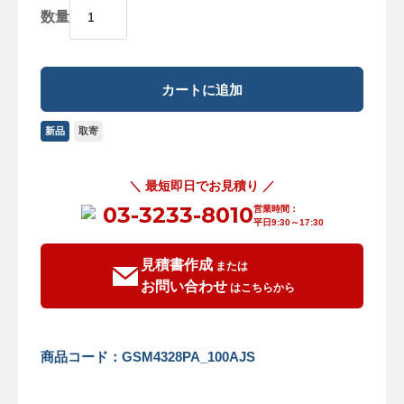
数量
新品
取寄
＼ 最短即日でお見積り ／
03-3233-8010
営業時間：
平日9:30～17:30
見積書作成
または
お問い合わせ
はこちらから
商品コード：GSM4328PA_100AJS