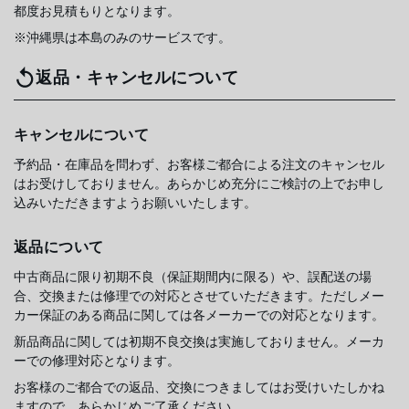
都度お見積もりとなります。
※沖縄県は本島のみのサービスです。
返品・キャンセルについて
キャンセルについて
予約品・在庫品を問わず、お客様ご都合による注文のキャンセル
はお受けしておりません。あらかじめ充分にご検討の上でお申し
込みいただきますようお願いいたします。
返品について
中古商品に限り初期不良（保証期間内に限る）や、誤配送の場
合、交換または修理での対応とさせていただきます。ただしメー
カー保証のある商品に関しては各メーカーでの対応となります。
新品商品に関しては初期不良交換は実施しておりません。メーカ
ーでの修理対応となります。
お客様のご都合での返品、交換につきましてはお受けいたしかね
ますので、あらかじめご了承ください。