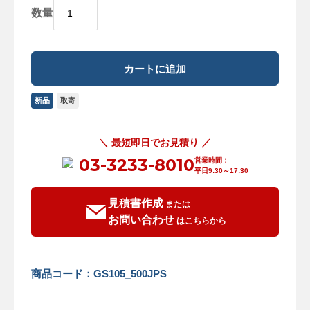
数量
新品
取寄
＼ 最短即日でお見積り ／
03-3233-8010
営業時間：
平日9:30～17:30
見積書作成
または
お問い合わせ
はこちらから
商品コード：GS105_500JPS