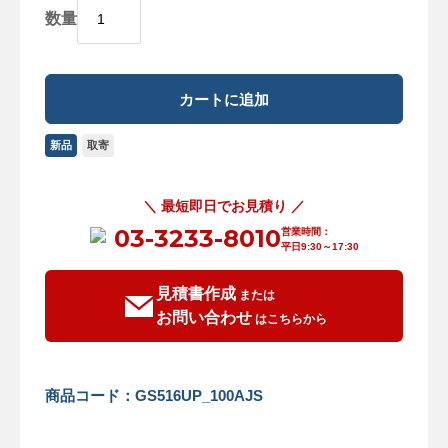
数量
新品
取寄
＼ 最短即日でお見積り ／
03-3233-8010
営業時間：
平日9:30～17:30
見積書作成
または
お問い合わせ
はこちらから
商品コード：GS516UP_100AJS