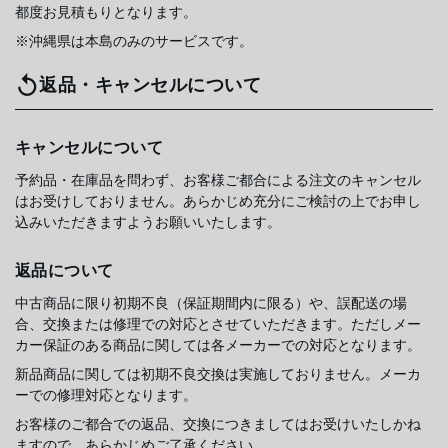
都度お見積もりとなります。
※沖縄県は本島のみのサービスです。
返品・キャンセルについて
キャンセルについて
予約品・在庫品を問わず、お客様ご都合による注文のキャンセル
はお受けしておりません。あらかじめ充分にご検討の上でお申し
込みいただきますようお願いいたします。
返品について
中古商品に限り初期不良（保証期間内に限る）や、誤配送の場
合、交換または修理での対応とさせていただきます。ただしメー
カー保証のある商品に関しては各メーカーでの対応となります。
新品商品に関しては初期不良交換は実施しておりません。メーカ
ーでの修理対応となります。
お客様のご都合での返品、交換につきましてはお受けいたしかね
ますので、あらかじめご了承ください。