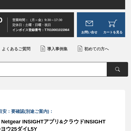
0
営業時間：（月～金）9:30～17:30
定休日：土曜・日曜・祝日
インボイス登録番号：T7010001015964
お問い合せ
カートを見る
よくあるご質問
導入事例集
初めての方へ
目安：要確認(別途ご案内)：
Netgear INSIGHTアプリ&クラウドINSIGHT
Oヨウ25ダイL5Y