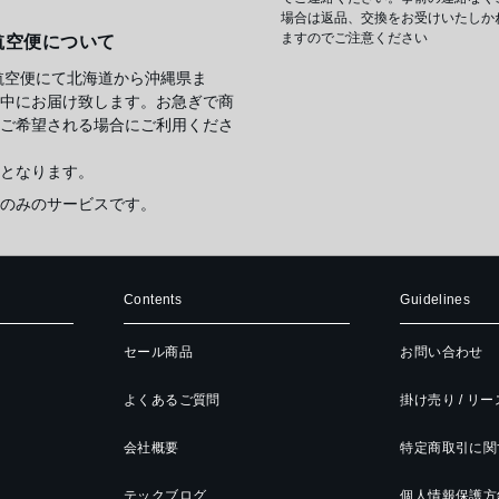
場合は返品、交換をお受けいたしか
ますのでご注意ください
航空便について
航空便にて北海道から沖縄県ま
中にお届け致します。お急ぎで商
ご希望される場合にご利用くださ
となります。
のみのサービスです。
Contents
Guidelines
セール商品
お問い合わせ
よくあるご質問
掛け売り / リ
会社概要
特定商取引に関
テックブログ
個人情報保護方