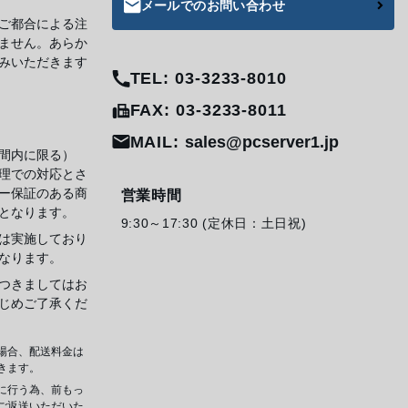
メールでのお問い合わせ
ご都合による注
ません。あらか
みいただきます
TEL: 03-3233-8010
FAX: 03-3233-8011
MAIL:
sales@pcserver1.jp
間内に限る）
理での対応とさ
ー保証のある商
営業時間
となります。
9:30～17:30 (定休日：土日祝)
は実施しており
なります。
つきましてはお
じめご了承くだ
場合、配送料金は
きます。
に行う為、前もっ
ご返送いただいた