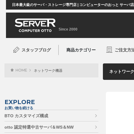
日本最大級のサーバ・ストレージ専門店 | コンピューターのおっと サーバ
Since 2000
スタッフブログ
商品カテゴリー
ご注文方
HOME
ネットワーク機器
EXPLORE
お買い物を続ける
BTO カスタマイズ構成
otto 認定特選中古サーバ＆WS＆NW