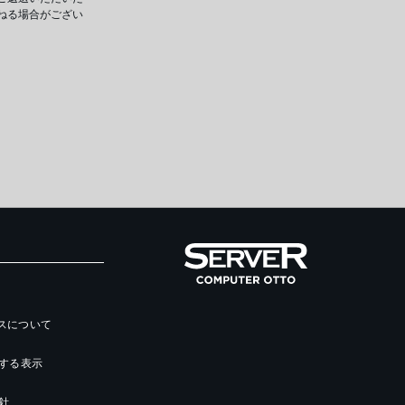
ねる場合がござい
ースについて
する表示
針