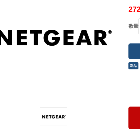
27
数量
新品