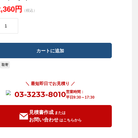
2,360円
（税込）
取寄
＼ 最短即日でお見積り ／
営業時間：
03-3233-8010
平日9:30～17:30
見積書作成
または
お問い合わせ
はこちらから