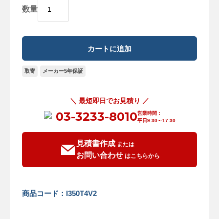
数量
取寄
メーカー5年保証
＼ 最短即日でお見積り ／
03-3233-8010
営業時間：
平日9:30～17:30
見積書作成
または
お問い合わせ
はこちらから
商品コード：I350T4V2