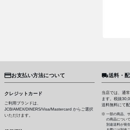
お支払い方法について
送料・配
当店では、通常
クレジットカード
ます。税抜30
ご利用ブランドは、
送料無料にて配
JCB/AMEX/DINERS/Visa/Mastercard からご選択
一部の商品、サ
いただけます。
の商品について
別途送料が発
る際には別途