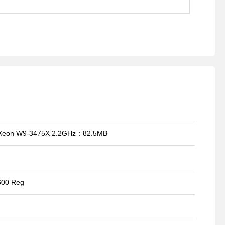
on W9-3475X 2.2GHz：82.5MB
00 Reg