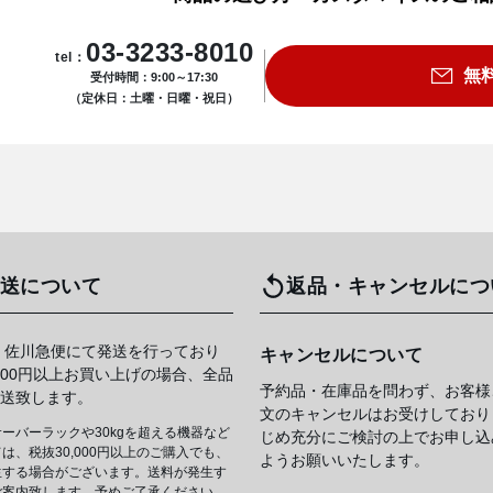
03-3233-8010
tel：
無
受付時間：9:00～17:30
（定休日：土曜・日曜・祝日）
送について
返品・キャンセルにつ
 佐川急便にて発送を行っており
キャンセルについて
,000円以上お買い上げの場合、全品
予約品・在庫品を問わず、お客様
送致します。
文のキャンセルはお受けしており
ーバーラックや30kgを超える機器など
じめ充分にご検討の上でお申し込
は、税抜30,000円以上のご購入でも、
ようお願いいたします。
生する場合がございます。送料が発生す
ご案内致します、予めご了承ください。