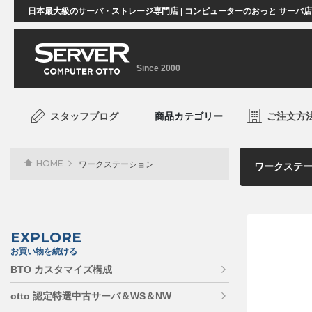
日本最大級のサーバ・ストレージ専門店 | コンピューターのおっと サーバ
Since 2000
スタッフブログ
商品カテゴリー
ご注文方
HOME
ワークステーション
EXPLORE
お買い物を続ける
BTO カスタマイズ構成
otto 認定特選中古サーバ＆WS＆NW