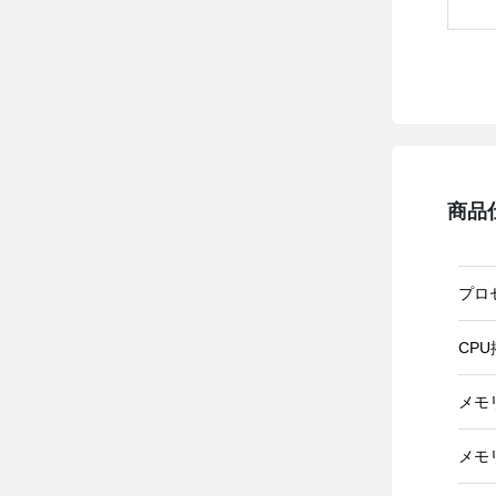
商品
プロ
CP
メモ
メモ