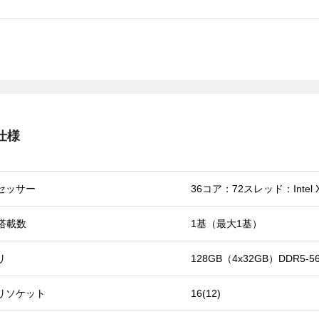
仕様
セッサー
36コア：72スレッド：Intel Xe
U搭載数
1基（最大1基）
リ
128GB（4x32GB）DDR5-56
リソケット
16(12)