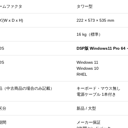
ームファクタ
タワー型
W x D x H)
222 × 573 × 535 mm
16 kg（標準）
OS
DSP版 Windows11 Pro 
OS
Windows 11
Windows 10
RHEL
品（中古商品の場合のみ記載）
キーボード・マウス無し
電源ケーブル 1本付き
区分
新品 / 大型
期間
メーカー保証