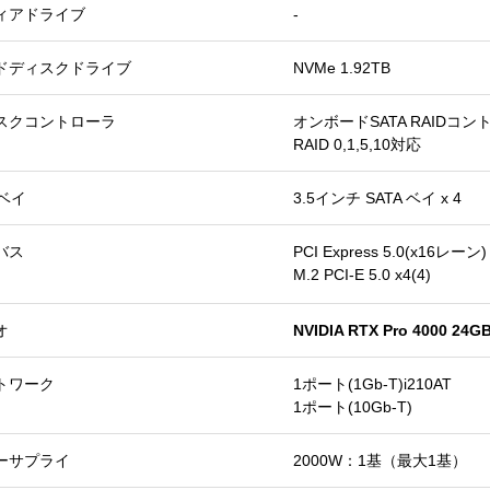
ィアドライブ
-
ドディスクドライブ
NVMe 1.92TB
スクコントローラ
オンボードSATA RAIDコン
RAID 0,1,5,10対応
Dベイ
3.5インチ SATA ベイ x 4
バス
PCI Express 5.0(x16レーン
M.2 PCI-E 5.0 x4(4)
オ
NVIDIA RTX Pro 4000 24G
トワーク
1ポート(1Gb-T)i210AT
1ポート(10Gb-T)
ーサプライ
2000W：1基（最大1基）