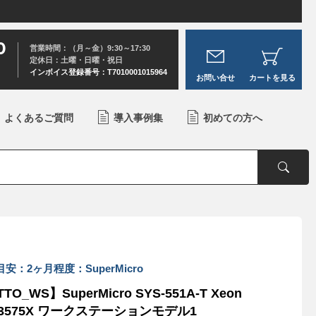
0
営業時間：（月～金）9:30～17:30
定休日：土曜・日曜・祝日
インボイス登録番号：T7010001015964
お問い合せ
カートを見る
よくあるご質問
導入事例集
初めての方へ
安：2ヶ月程度：SuperMicro
TO_WS】SuperMicro SYS-551A-T Xeon
-3575X ワークステーションモデル1