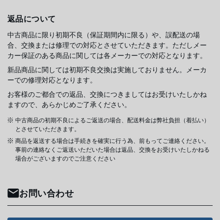
返品について
中古商品に限り初期不良（保証期間内に限る）や、誤配送の場
合、交換または修理での対応とさせていただきます。ただしメー
カー保証のある商品に関しては各メーカーでの対応となります。
新品商品に関しては初期不良交換は実施しておりません。メーカ
ーでの修理対応となります。
お客様のご都合での返品、交換につきましてはお受けいたしかね
ますので、あらかじめご了承ください。
中古商品の初期不良によるご返送の場合、配送料金は弊社負担（着払い）
とさせていただきます。
商品を返送する場合は手続きを確実に行う為、前もってご連絡ください。
事前の連絡なくご返送いただいた場合は返品、交換をお受けいたしかねる
場合がございますのでご注意ください
お問い合わせ