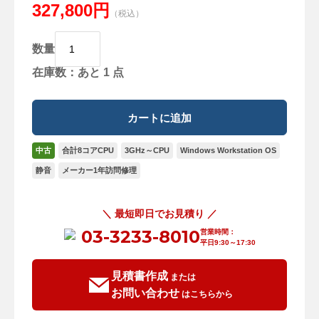
327,800円
（税込）
数量
在庫数：あと 1 点
中古
合計8コアCPU
3GHz～CPU
Windows Workstation OS
静音
メーカー1年訪問修理
＼ 最短即日でお見積り ／
03-3233-8010
営業時間：
平日9:30～17:30
見積書作成
または
お問い合わせ
はこちらから