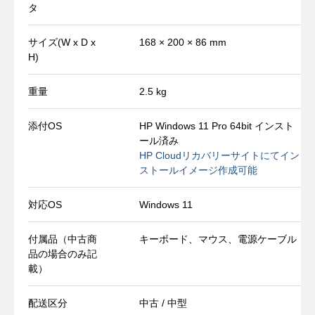
タ
サイズ(W x D x
168 × 200 × 86 mm
H)
重量
2.5 kg
添付OS
HP Windows 11 Pro 64bit インスト
ール済み
HP Cloudリカバリーサイトにてイン
ストールイメージ作成可能
対応OS
Windows 11
付属品（中古商
キーボード、マウス、電源ケーブル
品の場合のみ記
載）
配送区分
中古 / 中型