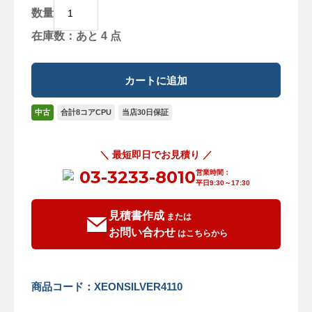
数量
在庫数：あと 4 点
中古
合計8コアCPU
当店30日保証
＼ 最短即日でお見積り ／
03-3233-8010
営業時間：
平日9:30～17:30
見積書作成
または
お問い合わせ
はこちらから
商品コード：XEONSILVER4110