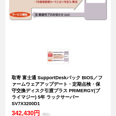
取寄 富士通 SupportDeskパック BIOS／フ
ァームウェアアップデート・定期点検・保
守交換ディスク引渡プラス PRIMERGY(プ
ライマジー) 5年 ラックサーバー
SV7X3200D1
342,430円
（税込）