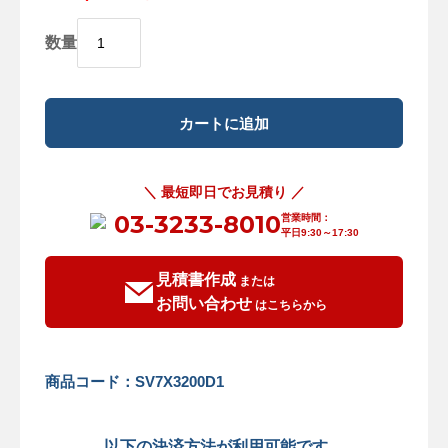
数量
＼ 最短即日でお見積り ／
03-3233-8010
営業時間：
平日9:30～17:30
見積書作成
または
お問い合わせ
はこちらから
商品コード：SV7X3200D1
以下の決済方法が利用可能です。