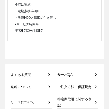
検時に実施)
・定期点検(年1回)
・故障HDD／SSDの引き渡し
■サービス時間帯
平?8時30分?19時
よくある質問
サーバQA
送料について
ご注文方法・保証規定
特定商取引に関する表
リースについて
記