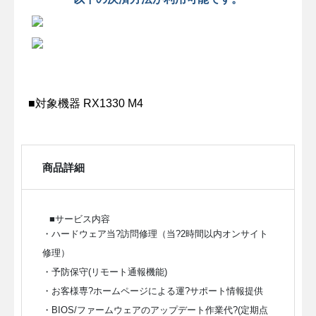
■対象機器 RX1330 M4
商品詳細
■サービス内容
・ハードウェア当?訪問修理（当?2時間以内オンサイト
修理）
・予防保守(リモート通報機能)
・お客様専?ホームページによる運?サポート情報提供
・BIOS/ファームウェアのアップデート作業代?(定期点