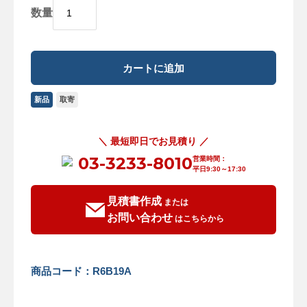
数量
新品
取寄
＼ 最短即日でお見積り ／
03-3233-8010
営業時間：
平日9:30～17:30
見積書作成
または
お問い合わせ
はこちらから
商品コード：R6B19A