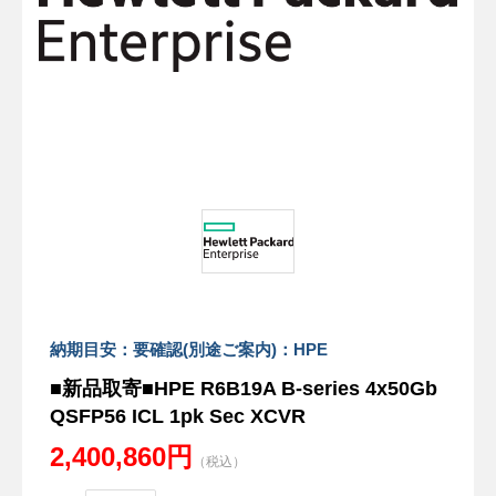
納期目安：要確認(別途ご案内)：HPE
■新品取寄■HPE R6B19A B-series 4x50Gb
QSFP56 ICL 1pk Sec XCVR
2,400,860円
（税込）