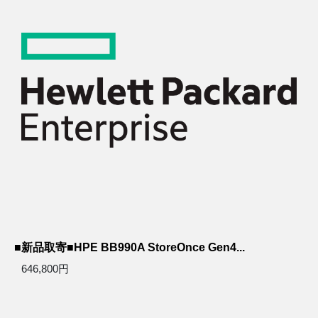
■新品取寄■HPE BB990A StoreOnce Gen4...
646,800円