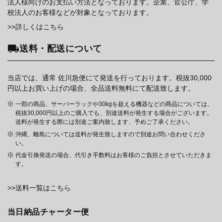
法人様向けのお支払い方法となっております。企業、官公庁、学
校法人のお客様などが対象となっております。
>>詳しくはこちら
送料・配送について
当店では、通常 佐川急便にて発送を行っております。税抜30,000
円以上お買い上げの場合、全品送料無料にて配送致します。
一部の商品、サーバーラックや30kgを超える機器などの商品については、
税抜30,000円以上のご購入でも、別途送料が発生する場合がございます。
送料が発生する際には別途ご案内致します、予めご了承ください。
沖縄、離島については送料が発生致しますので別途お問い合わせくださ
い。
代金引換発送の場合、代引き手数料はお客様のご負担とさせていただきま
す。
>>送料一覧はこちら
当日納品チャーター便