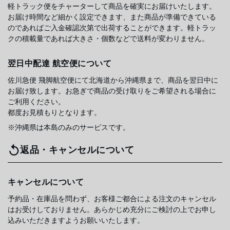
軽トラック便をチャーターして商品を確実にお届けいたします。
お届け時間など細かく設定できます、また商品が準備できている
のであればご入金確認次第で出荷することができます。軽トラッ
クの積載量であれば大きさ・個数などで送料が変わりません。
翌日中配達 航空便について
佐川急便 飛脚航空便にて北海道から沖縄県まで、商品を翌日中に
お届け致します。お急ぎで商品の受け取りをご希望される場合に
ご利用ください。
都度お見積もりとなります。
※沖縄県は本島のみのサービスです。
返品・キャンセルについて
キャンセルについて
予約品・在庫品を問わず、お客様ご都合による注文のキャンセル
はお受けしておりません。あらかじめ充分にご検討の上でお申し
込みいただきますようお願いいたします。