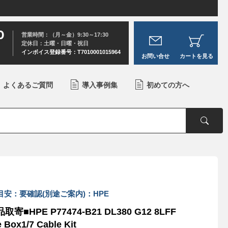
0
営業時間：（月～金）9:30～17:30
定休日：土曜・日曜・祝日
インボイス登録番号：T7010001015964
お問い合せ
カートを見る
よくあるご質問
導入事例集
初めての方へ
目安：要確認(別途ご案内)：HPE
取寄■HPE P77474-B21 DL380 G12 8LFF
 Box1/7 Cable Kit