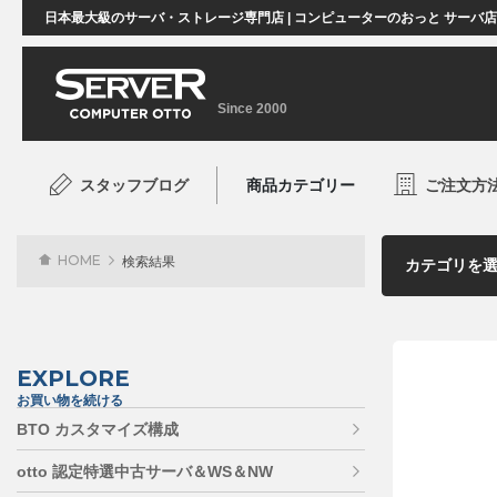
日本最大級のサーバ・ストレージ専門店 | コンピューターのおっと サーバ
Since 2000
スタッフブログ
商品カテゴリー
ご注文方
HOME
検索結果
EXPLORE
お買い物を続ける
BTO カスタマイズ構成
otto 認定特選中古サーバ＆WS＆NW