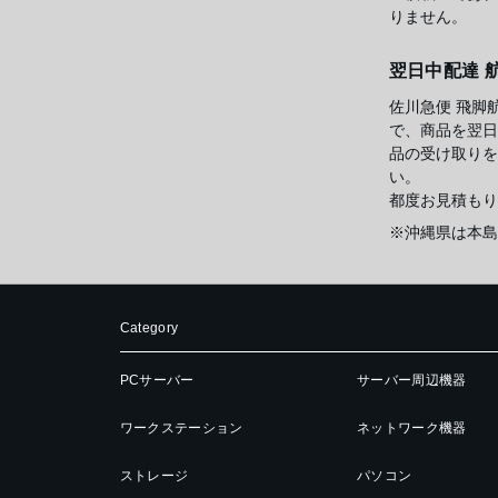
りません。
翌日中配達 
佐川急便 飛脚
で、商品を翌日
品の受け取りを
い。
都度お見積もり
※沖縄県は本島
Category
PCサーバー
サーバー周辺機器
ワークステーション
ネットワーク機器
ストレージ
パソコン