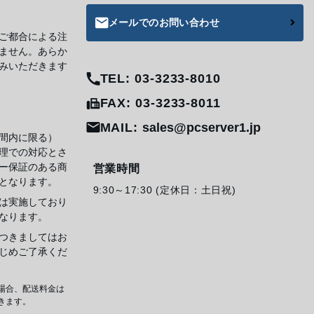
メールでのお問い合わせ
ご都合による注
ません。あらか
みいただきます
TEL: 03-3233-8010
FAX: 03-3233-8011
MAIL:
sales@pcserver1.jp
間内に限る）
理での対応とさ
ー保証のある商
営業時間
となります。
9:30～17:30 (定休日：土日祝)
は実施しており
なります。
つきましてはお
じめご了承くだ
場合、配送料金は
きます。