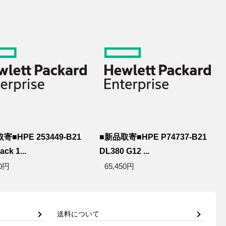
寄■HPE 253449-B21
■新品取寄■HPE P74737-B21
ck 1...
DL380 G12 ...
60円
65,450円
送料について