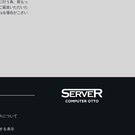
に行う為、前もっ
ご返送いただいた
ねる場合がござい
ースについて
する表示