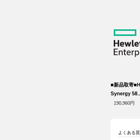
■新品取寄■HP
Synergy 58..
190,960円
よくある質