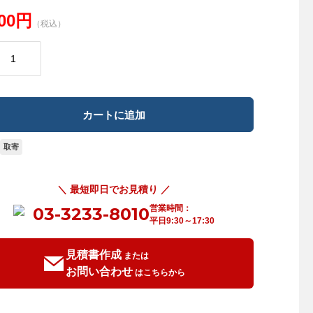
700円
（税込）
取寄
＼ 最短即日でお見積り ／
営業時間：
03-3233-8010
平日9:30～17:30
見積書作成
または
お問い合わせ
はこちらから