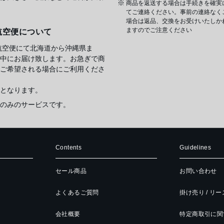
商品を返送する場合は手続きを確実
てご連絡ください。事前の連絡なく
場合は返品、交換をお受けいたしか
ますのでご注意ください
航空便について
航空便にて北海道から沖縄県ま
中にお届け致します。お急ぎで商
ご希望される場合にご利用くださ
となります。
のみのサービスです。
Contents
Guidelines
セール商品
お問い合わせ
よくあるご質問
掛け売り / リ
会社概要
特定商取引に関