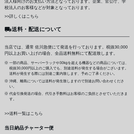
法人様向けのお支払い方法となっております。企業、官公庁、学
校法人のお客様などが対象となっております。
>>詳しくはこちら
送料・配送について
当店では、通常 佐川急便にて発送を行っております。税抜30,000
円以上お買い上げの場合、全品送料無料にて配送致します。
一部の商品、サーバーラックや30kgを超える機器などの商品については、
税抜30,000円以上のご購入でも、別途送料が発生する場合がございます。
送料が発生する際には別途ご案内致します、予めご了承ください。
沖縄、離島については送料が発生致しますので別途お問い合わせくださ
い。
代金引換発送の場合、代引き手数料はお客様のご負担とさせていただきま
す。
>>送料一覧はこちら
当日納品チャーター便