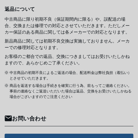
返品について
中古商品に限り初期不良（保証期間内に限る）や、誤配送の場
合、交換または修理での対応とさせていただきます。ただしメー
カー保証のある商品に関しては各メーカーでの対応となります。
新品商品に関しては初期不良交換は実施しておりません。メーカ
ーでの修理対応となります。
お客様のご都合での返品、交換につきましてはお受けいたしかね
ますので、あらかじめご了承ください。
中古商品の初期不良によるご返送の場合、配送料金は弊社負担（着払い）
とさせていただきます。
商品を返送する場合は手続きを確実に行う為、前もってご連絡ください。
事前の連絡なくご返送いただいた場合は返品、交換をお受けいたしかねる
場合がございますのでご注意ください
お問い合わせ