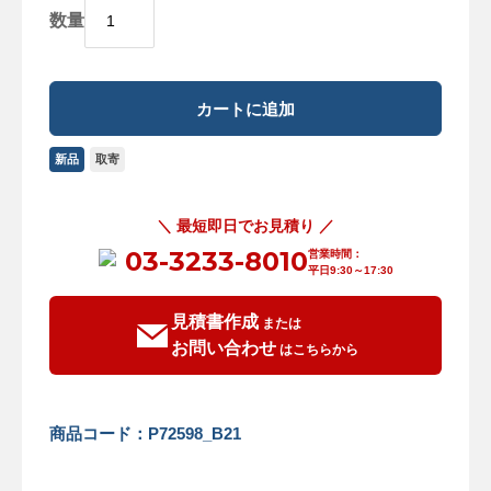
数量
新品
取寄
＼ 最短即日でお見積り ／
03-3233-8010
営業時間：
平日9:30～17:30
見積書作成
または
お問い合わせ
はこちらから
商品コード：P72598_B21