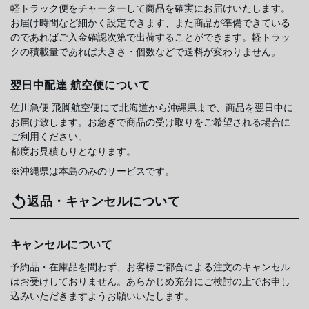
軽トラック便をチャーターして商品を確実にお届けいたします。
お届け時間など細かく設定できます、また商品が準備できている
のであればご入金確認次第で出荷することができます。軽トラッ
クの積載量であれば大きさ・個数などで送料が変わりません。
翌日中配達 航空便について
佐川急便 飛脚航空便にて北海道から沖縄県まで、商品を翌日中に
お届け致します。お急ぎで商品の受け取りをご希望される場合に
ご利用ください。
都度お見積もりとなります。
※沖縄県は本島のみのサービスです。
返品・キャンセルについて
キャンセルについて
予約品・在庫品を問わず、お客様ご都合による注文のキャンセル
はお受けしておりません。あらかじめ充分にご検討の上でお申し
込みいただきますようお願いいたします。