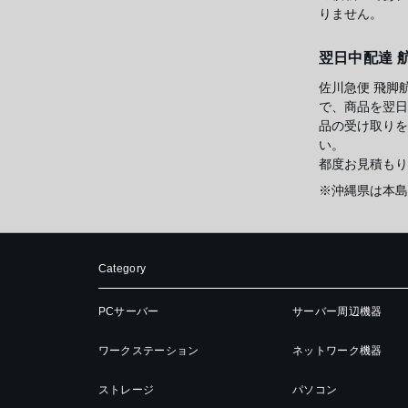
りません。
翌日中配達 
佐川急便 飛脚
で、商品を翌日
品の受け取りを
い。
都度お見積もり
※沖縄県は本島
Category
PCサーバー
サーバー周辺機器
ワークステーション
ネットワーク機器
ストレージ
パソコン