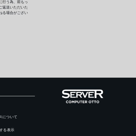
に行う為、前もっ
ご返送いただいた
ねる場合がござい
ースについて
する表示