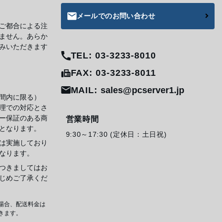
メールでのお問い合わせ
ご都合による注
ません。あらか
みいただきます
TEL: 03-3233-8010
FAX: 03-3233-8011
MAIL:
sales@pcserver1.jp
間内に限る）
理での対応とさ
ー保証のある商
営業時間
となります。
9:30～17:30 (定休日：土日祝)
は実施しており
なります。
つきましてはお
じめご了承くだ
場合、配送料金は
きます。