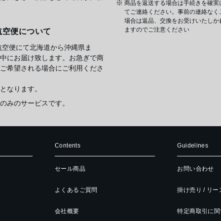
商品を返送する場合は手続きを確実
てご連絡ください。事前の連絡なく
場合は返品、交換をお受けいたしか
ますのでご注意ください
航空便について
航空便にて北海道から沖縄県ま
中にお届け致します。お急ぎで商
ご希望される場合にご利用くださ
となります。
のみのサービスです。
Contents
Guidelines
セール商品
お問い合わせ
よくあるご質問
掛け売り / リ
会社概要
特定商取引に関