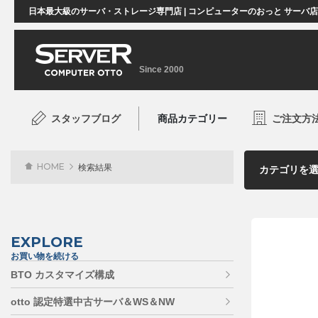
日本最大級のサーバ・ストレージ専門店 | コンピューターのおっと サーバ
Since 2000
スタッフブログ
商品カテゴリー
ご注文方
HOME
検索結果
EXPLORE
お買い物を続ける
BTO カスタマイズ構成
otto 認定特選中古サーバ＆WS＆NW