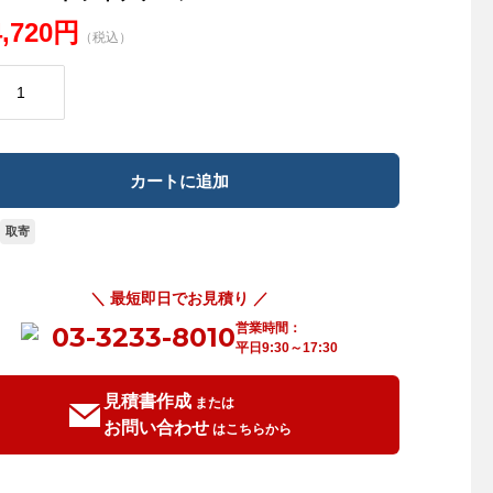
4,720円
（税込）
取寄
＼ 最短即日でお見積り ／
営業時間：
03-3233-8010
平日9:30～17:30
見積書作成
または
お問い合わせ
はこちらから