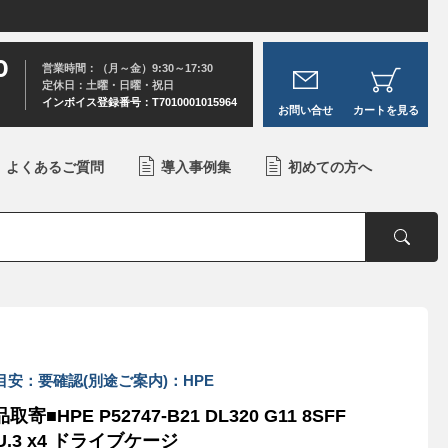
0
営業時間：（月～金）9:30～17:30
定休日：土曜・日曜・祝日
インボイス登録番号：T7010001015964
お問い合せ
カートを見る
よくあるご質問
導入事例集
初めての方へ
目安：要確認(別途ご案内)：HPE
取寄■HPE P52747-B21 DL320 G11 8SFF
 U.3 x4 ドライブケージ