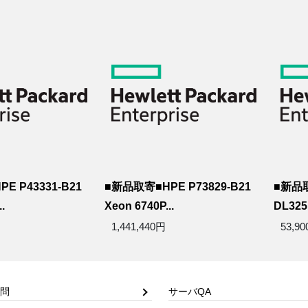
E P43331-B21
■新品取寄■HPE P73829-B21
■新品取
.
Xeon 6740P...
DL325 
1,441,440円
53,9
問
サーバQA