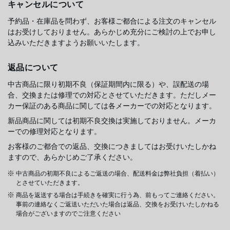
キャンセルについて
予約品・在庫品を問わず、お客様ご都合による注文のキャンセル
はお受けしておりません。あらかじめ充分にご検討の上でお申し
込みいただきますようお願いいたします。
返品について
中古商品に限り初期不良（保証期間内に限る）や、誤配送の場
合、交換または修理での対応とさせていただきます。ただしメー
カー保証のある商品に関しては各メーカーでの対応となります。
新品商品に関しては初期不良交換は実施しておりません。メーカ
ーでの修理対応となります。
お客様のご都合での返品、交換につきましてはお受けいたしかね
ますので、あらかじめご了承ください。
中古商品の初期不良によるご返送の場合、配送料金は弊社負担（着払い）
とさせていただきます。
商品を返送する場合は手続きを確実に行う為、前もってご連絡ください。
事前の連絡なくご返送いただいた場合は返品、交換をお受けいたしかねる
場合がございますのでご注意ください