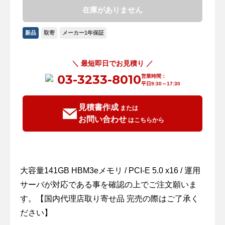
在庫がありません
新品
取寄
メーカー1年保証
＼ 最短即日でお見積り ／
03-3233-8010
営業時間：
平日9:30～17:30
見積書作成
または
お問い合わせ
はこちらから
大容量141GB HBM3eメモリ / PCI-E 5.0 x16 / 運用
サーバが対応である事を確認の上でご注文願いま
す。【国内代理店取り寄せ品 完売の際はご了承く
ださい】