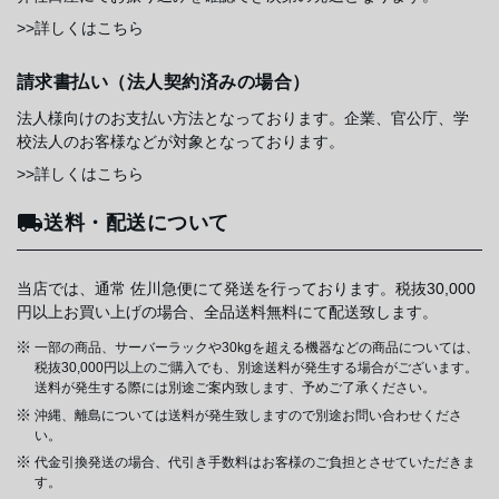
>>詳しくはこちら
請求書払い（法人契約済みの場合）
法人様向けのお支払い方法となっております。企業、官公庁、学
校法人のお客様などが対象となっております。
>>詳しくはこちら
送料・配送について
当店では、通常 佐川急便にて発送を行っております。税抜30,000
円以上お買い上げの場合、全品送料無料にて配送致します。
一部の商品、サーバーラックや30kgを超える機器などの商品については、
税抜30,000円以上のご購入でも、別途送料が発生する場合がございます。
送料が発生する際には別途ご案内致します、予めご了承ください。
沖縄、離島については送料が発生致しますので別途お問い合わせくださ
い。
代金引換発送の場合、代引き手数料はお客様のご負担とさせていただきま
す。