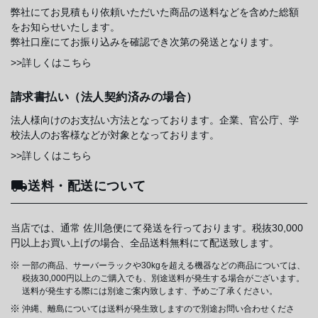
弊社にてお見積もり依頼いただいた商品の送料などを含めた総額
をお知らせいたします。
弊社口座にてお振り込みを確認でき次第の発送となります。
>>詳しくはこちら
請求書払い（法人契約済みの場合）
法人様向けのお支払い方法となっております。企業、官公庁、学
校法人のお客様などが対象となっております。
>>詳しくはこちら
送料・配送について
当店では、通常 佐川急便にて発送を行っております。税抜30,000
円以上お買い上げの場合、全品送料無料にて配送致します。
一部の商品、サーバーラックや30kgを超える機器などの商品については、
税抜30,000円以上のご購入でも、別途送料が発生する場合がございます。
送料が発生する際には別途ご案内致します、予めご了承ください。
沖縄、離島については送料が発生致しますので別途お問い合わせくださ