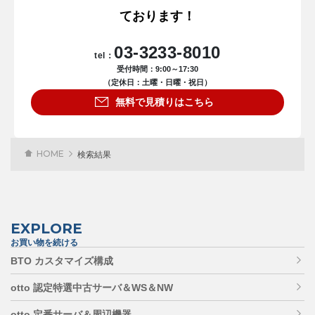
ております！
03-3233-8010
tel：
受付時間：9:00～17:30
（定休日：土曜・日曜・祝日）
無料で見積りはこちら
HOME
検索結果
EXPLORE
お買い物を続ける
BTO カスタマイズ構成
otto 認定特選中古サーバ＆WS＆NW
otto 定番サーバ＆周辺機器