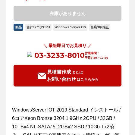
在庫がありません
新品
合計12コアCPU
Windows Server OS
当店3年保証
＼ 最短即日でお見積り ／
03-3233-8010
営業時間：
平日9:30～17:30
見積書作成
または
お問い合わせ
はこちらから
WindowsServer IOT 2019 Standard インストール /
6コアXeon Bronze 3204 1.9GHz 2CPU / 32GB /
10TBx4 NL-SATA/ 512GBx2 SSD / 10Gb-Tx2済