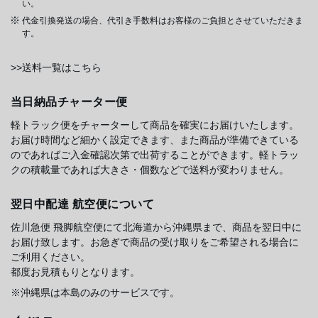
い。
代金引換発送の場合、代引き手数料はお客様のご負担とさせていただきま
す。
>>送料一覧はこちら
当日納品チャーター便
軽トラック便をチャーターして商品を確実にお届けいたします。
お届け時間など細かく設定できます、また商品が準備できている
のであればご入金確認次第で出荷することができます。軽トラッ
クの積載量であれば大きさ・個数などで送料が変わりません。
翌日中配達 航空便について
佐川急便 飛脚航空便にて北海道から沖縄県まで、商品を翌日中に
お届け致します。お急ぎで商品の受け取りをご希望される場合に
ご利用ください。
都度お見積もりとなります。
※沖縄県は本島のみのサービスです。