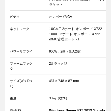
ラケット
ビデオ
オンボードVGA
10Gb-T 2ポート オンボード X722
ネットワーク
1000T 2ポート オンボード X722
iBMC管理ポート x1
パワーサプライ
900W：2基（最大2基）
フォームファク
2U ラック型
タ
× 748 × 87 mm
サイズ(W x D x
437
H)
重量
30kg（標準）
Windows Server IOT 2019 Standa
添付OS