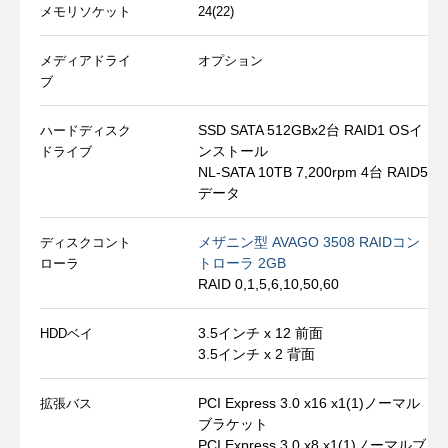
メモリソケット
24(22)
メディアドライ
オプション
ブ
SSD SATA 512GBx2台 RAID1 OSイ
ハードディスク
ンストール
ドライブ
NL-SATA 10TB 7,200rpm 4台 RAID5
データ
メザニン型 AVAGO 3508 RAIDコン
ディスクコント
トローラ 2GB
ローラ
RAID 0,1,5,6,10,50,60
3.5インチ x 12 前面
HDDベイ
3.5インチ x 2 背面
PCI Express 3.0 x16 x1(1)ノーマル
拡張バス
ブラケット
PCI Express 3.0 x8 x1(1)ノーマルブ