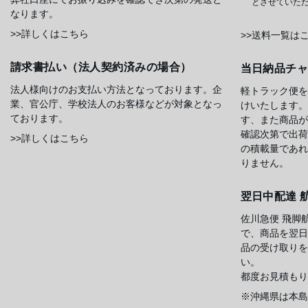
とさせていた
なります。
>>詳しくはこちら
>>送料一覧は
請求書払い（法人契約済みの場合）
当日納品チ
法人様向けのお支払い方法となっております。企
軽トラック便を
業、官公庁、学校法人のお客様などが対象となっ
けいたします。
ております。
す、また商品が
確認次第で出荷
>>詳しくはこちら
の積載量であれ
りません。
翌日中配達 
佐川急便 飛脚
で、商品を翌日
品の受け取りを
い。
都度お見積もり
※沖縄県は本島