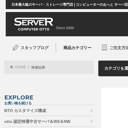
日本最大級のサーバ・ストレージ専門店 | コンピューターのおっと サーバ
Since 2000
スタッフブログ
商品カテゴリー
ご注文方
HOME
検索結果
EXPLORE
お買い物を続ける
BTO カスタマイズ構成
otto 認定特選中古サーバ＆WS＆NW