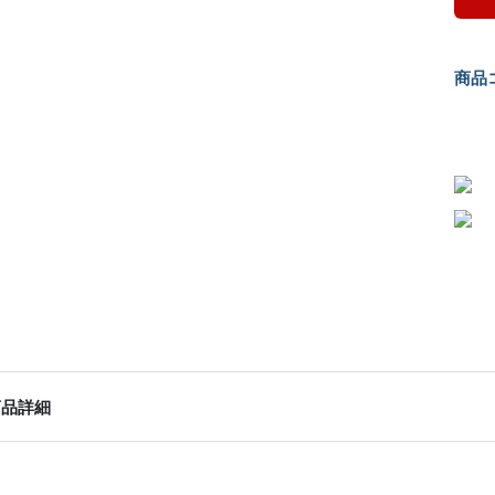
商品コ
商品詳細