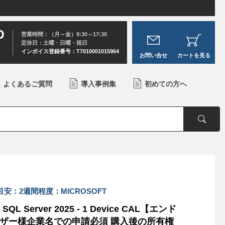
0
営業時間：（月～金）9:30～17:30
定休日：土曜・日曜・祝日
インボイス登録番号：T7010001015964
お問い合せ
カートを見る
よくあるご質問
導入事例集
初めての方へ
目安：2週間程度：MICROSOFT
 SQL Server 2025 - 1 Device CAL【エンド
ザー様企業名での申請必須 購入後の所有権