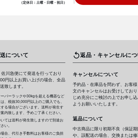
（定休日：土曜・日曜・祝日）
送について
返品・キャンセルにつ
 佐川急便にて発送を行っており
キャンセルについて
,000円以上お買い上げの場合、全品
予約品・在庫品を問わず、お客様
送致します。
文のキャンセルはお受けしており
ーバーラックや30kgを超える機器など
じめ充分にご検討の上でお申し込
は、税抜30,000円以上のご購入でも、
ようお願いいたします。
生する場合がございます。送料が発生す
ご案内致します、予めご了承ください。
返品について
ついては送料が発生致しますので別途お
ださい。
中古商品に限り初期不良（保証期
の場合、代引き手数料はお客様のご負担
や、誤配送の場合、交換または修