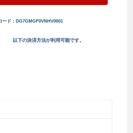
ード：DG7GMGF0VNHV0001
以下の決済方法が利用可能です。