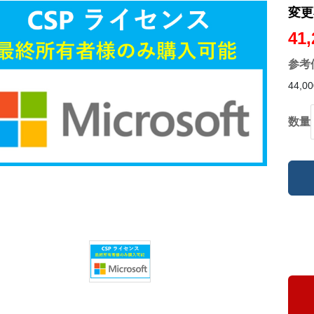
変更
41
参考
44,0
数量