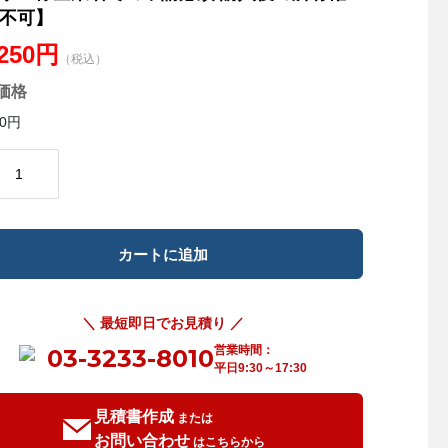
不可】
,250円
（税込）
価格
00円
＼ 最短即日でお見積り ／
営業時間：
03-3233-8010
平日9:30～17:30
見積書作成
または
お問い合わせ
はこちらから