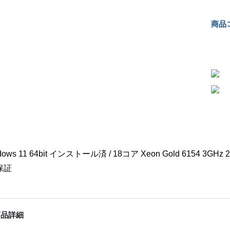
商品コ
ows 11 64bit インストール済 / 18コア Xeon Gold 6154 3GHz 2CP
保証
商品詳細