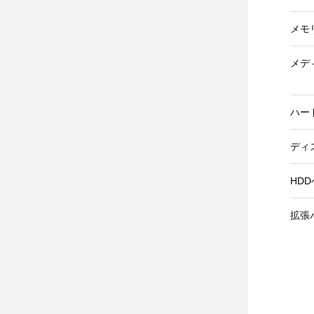
メモ
メデ
ハー
ディ
HD
拡張