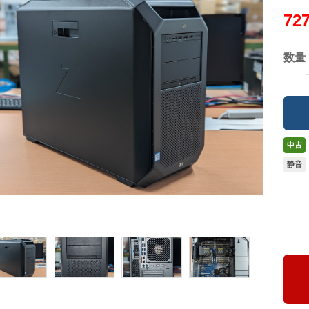
72
数量
中古
静音