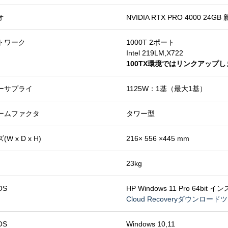
オ
NVIDIA RTX PRO 4000 24GB
トワーク
1000T 2ポート
Intel 219LM,X722
100TX環境ではリンクアップ
ーサプライ
1125W：1基（最大1基）
ームファクタ
タワー型
W x D x H)
216× 556 ×445 mm
23kg
OS
HP Windows 11 Pro 64bit
Cloud Recoveryダウンロー
OS
Windows 10,11