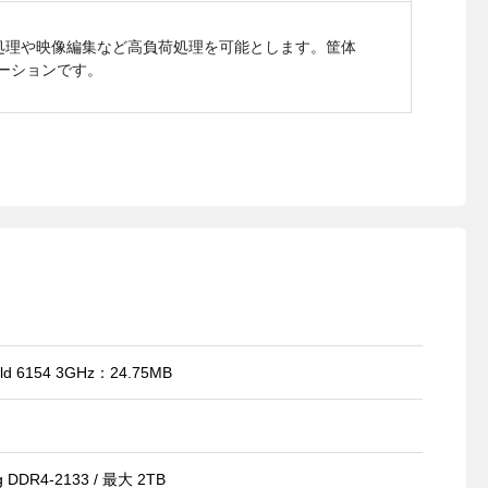
処理や映像編集など高負荷処理を可能とします。筐体
ーションです。
 6154 3GHz：24.75MB
g DDR4-2133 / 最大 2TB