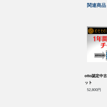
関連商品
otto認定中
ット
52,800円