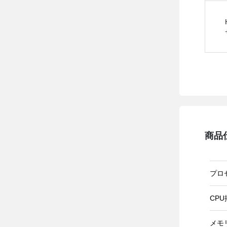
商品
プロ
CP
メモ