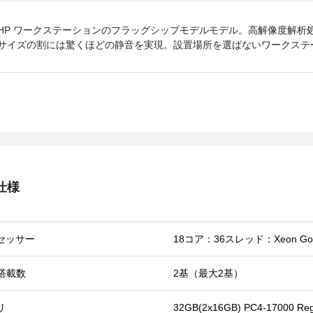
HP ワークステーションのフラッグシップモデルモデル。高解像度解析
サイズの割には驚くほどの静音を実現。設置場所を選ばないワークステ
仕様
セッサー
18コア：36スレッド：Xeon Gold
U搭載数
2基（最大2基）
リ
32GB(2x16GB) PC4-17000 Re