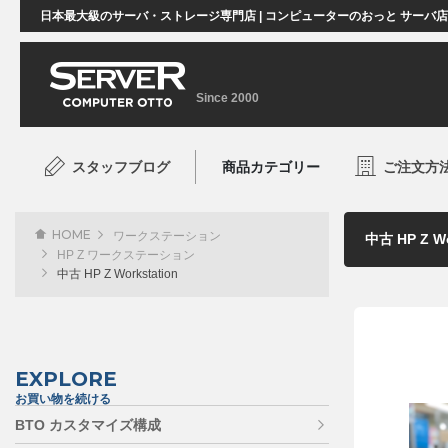
日本最大級のサーバ・ストレージ専門店 | コンピューターのおっと サーバ
Since 2000
スタッフブログ
商品カテゴリー
ご注文方
HOME
ワークステーション
HP Z ワークステーション
中古 HP Z Workstation
EXPLORE
お買い物を続ける
BTO カスタマイズ構成