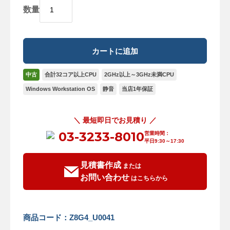
数量
中古
合計32コア以上CPU
2GHz以上～3GHz未満CPU
Windows Workstation OS
静音
当店1年保証
＼ 最短即日でお見積り ／
03-3233-8010
営業時間：
平日9:30～17:30
見積書作成
または
お問い合わせ
はこちらから
商品コード：Z8G4_U0041