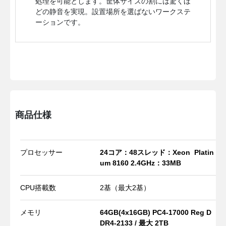
処理を可能とします。筐体サイズの割には驚くほ
どの静音を実現。設置場所を選ばないワークステ
ーションです。
商品仕様
プロセッサー
24コア：48スレッド：Xeon
Platin
um 8160 2.4
GHz：33MB
CPU搭載数
2基（最大2基）
メモリ
64GB(4x16GB) PC4-17000 Reg D
DR4-2133 / 最大 2TB