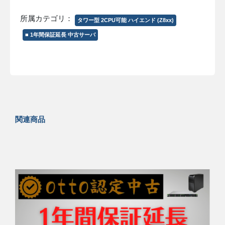
所属カテゴリ：
タワー型 2CPU可能 ハイエンド (Z8xx)
■ 1年間保証延長 中古サーバ
関連商品