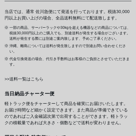
当店では、通常 佐川急便にて発送を行っております。税抜30,000
円以上お買い上げの場合、全品送料無料にて配送致します。
一部の商品、サーバーラックや30kgを超える機器などの商品については、
税抜30,000円以上のご購入でも、別途送料が発生する場合がございます。
送料が発生する際には別途ご案内致します、予めご了承ください。
沖縄、離島については送料が発生致しますので別途お問い合わせくださ
い。
代金引換発送の場合、代引き手数料はお客様のご負担とさせていただきま
す。
>>送料一覧はこちら
当日納品チャーター便
軽トラック便をチャーターして商品を確実にお届けいたします。
お届け時間など細かく設定できます、また商品が準備できている
のであればご入金確認次第で出荷することができます。軽トラッ
クの積載量であれば大きさ・個数などで送料が変わりません。