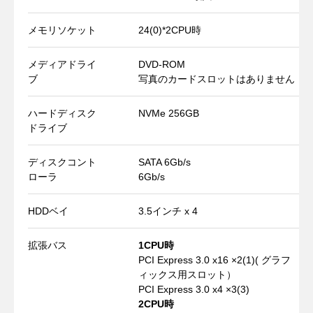
メモリソケット
24(0)*2CPU時
メディアドライ
DVD-ROM
ブ
写真のカードスロットはありません
ハードディスク
NVMe 256GB
ドライブ
ディスクコント
SATA 6Gb/s
ローラ
6Gb/s
HDDベイ
3.5インチ x 4
拡張バス
1CPU時
PCI Express 3.0 x16 ×2(1)( グラフ
ィックス用スロット）
PCI Express 3.0 x4 ×3(3)
2CPU時